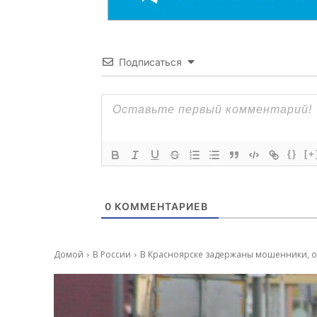
Подписаться
{}
[+
0
КОММЕНТАРИЕВ