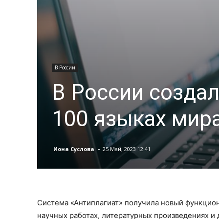
В России
В России создал
100 языках мир
-
Иона Суслова
25 Май, 2023 12:41
Система «Антиплагиат» получила новый функцион
научных работах, литературных произведениях и 