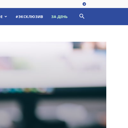
Е
#ЭКСКЛЮЗИВ
ЗА ДЕНЬ