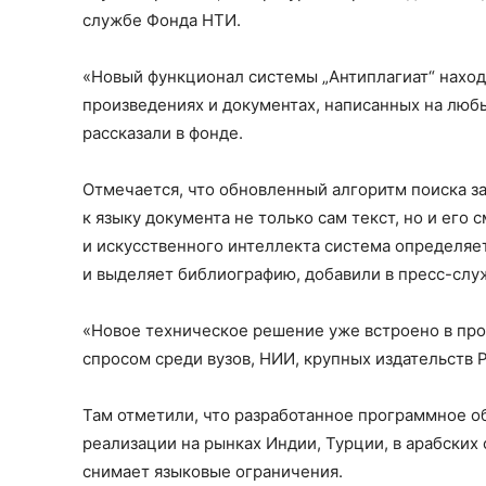
службе Фонда НТИ.
«Новый функционал системы „Антиплагиат“ наход
произведениях и документах, написанных на любы
рассказали в фонде.
Отмечается, что обновленный алгоритм поиска з
к языку документа не только сам текст, но и его
и искусственного интеллекта система определяе
и выделяет библиографию, добавили в пресс-слу
«Новое техническое решение уже встроено в про
спросом среди вузов, НИИ, крупных издательств 
Там отметили, что разработанное программное 
реализации на рынках Индии, Турции, в арабских 
снимает языковые ограничения.