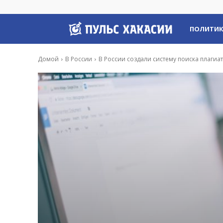
Пульс
ПОЛИТИ
Хакасии
Домой
В России
В России создали систему поиска плагиат