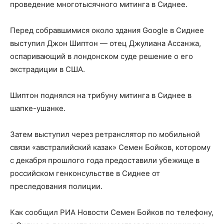
проведение многотысячного митинга в Сиднее.
Перед собравшимися около здания Google в Сиднее
выступил Джон Шиптон — отец Джулиана Ассанжа,
оспаривающий в лондонском суде решение о его
экстрадиции в США.
Шиптон поднялся на трибуну митинга в Сиднее в
шапке-ушанке.
Затем выступил через ретранслятор по мобильной
связи «австралийский казак» Семен Бойков, которому
с декабря прошлого года предоставили убежище в
российском генконсульстве в Сиднее от
преследования полиции.
Как сообщил РИА Новости Семен Бойков по телефону,