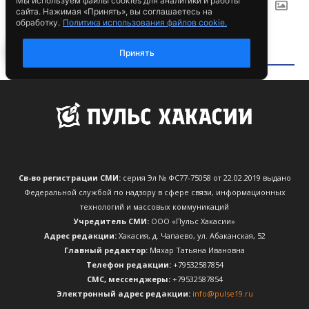
Св-во регистрации СМИ:
серия Эл № ФС77-75058 от 22.02.2019 выдано
Федеральной службой по надзору в сфере связи, информационных
технологий и массовых коммуникаций
Учредитель СМИ:
ООО «Пульс Хакасии»
Адрес редакции:
Хакасия, д. Чапаево, ул. Абаканская, 52
Главный редактор:
Мяхар Татьяна Ивановна
Телефон редакции:
+79532587854
CМС, мессенджеры:
+79532587854
Электронный адрес редакции:
info@pulse19.ru