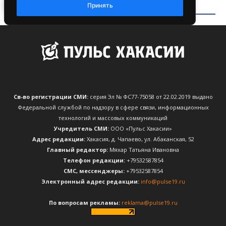
Св-во регистрации СМИ:
серия Эл № ФС77-75058 от 22.02.2019 выдано
Федеральной службой по надзору в сфере связи, информационных
технологий и массовых коммуникаций
Учредитель СМИ:
ООО «Пульс Хакасии»
Адрес редакции:
Хакасия, д. Чапаево, ул. Абаканская, 52
Главный редактор:
Мяхар Татьяна Ивановна
Телефон редакции:
+79532587854
CМС, мессенджеры:
+79532587854
Электронный адрес редакции:
info@pulse19.ru
По вопросам рекламы:
reklama@pulse19.ru