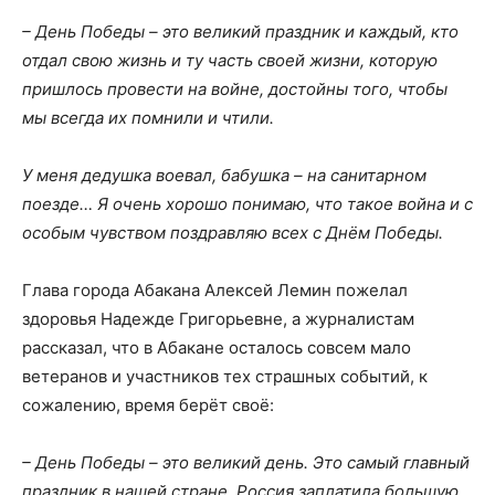
– День Победы – это великий праздник и каждый, кто
отдал свою жизнь и ту часть своей жизни, которую
пришлось провести на войне, достойны того, чтобы
мы всегда их
помнили и чтили
.
У меня дедушка воевал, бабушка
–
на санитарном
поезде… Я очень хорошо понимаю, что такое
война
и с
особым чувством поздравляю всех с Днём Победы.
Глава города Абакана Алексей Лемин пожелал
здоровья Надежде Григорьевне, а журналистам
рассказал, что в Абакане осталось совсем мало
ветеранов и участников тех страшных событий, к
сожалению, время берёт своё:
– День Победы – это великий день. Это самый главный
праздник в нашей стране. Россия заплатила большую