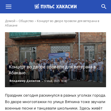
Домой
Общество
Концерт во дворе провели для ветерана в
Абакане
Концерт во дворе провели для ветерана в
Абакане
-
Владимир Данилов
9 Май, 2023 18:40
Праздник сегодня раскинулся в разных уголках города.
Во дворе многоэтажки по улице Вяткина тоже звучали
военные песни и танцевали школьники. Здесь живёт