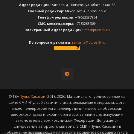
Адрес редакции:
Хакасия, д. Чапаево, ул. Абаканская, 52
Главный редактор:
Мяхар Татьяна Ивановна
Телефон редакции:
+79532587854
CМС, мессенджеры:
+79532587854
Электронный адрес редакции:
info@pulse19.ru
По вопросам рекламы:
reklama@pulse19.ru
© 18+
Пульс Хакасии
. 2018-2026. Материалы, опубликованные на
сайте СМИ «Пульс Хакасии»: статьи, рекламные материалы, фото,
видео, телепрограммы и телепередачи - являются объектами
авторского права и охраняются в соответствии с действующим
законодательством Российской Федерации. Допускается
цитирование авторского материала СМИ «Пульс Хакасии» в
объёме, не превышающем пятидесяти процентов от общего текста