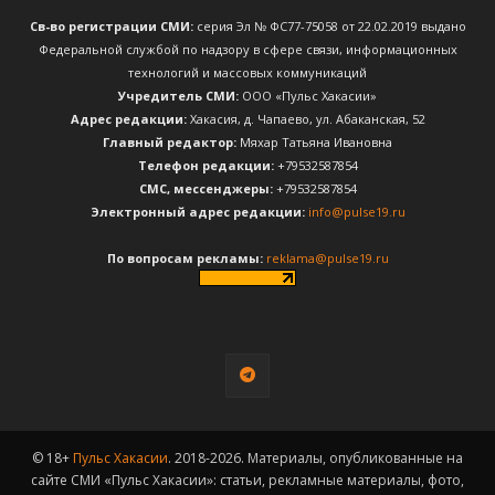
Св-во регистрации СМИ:
серия Эл № ФС77-75058 от 22.02.2019 выдано
Федеральной службой по надзору в сфере связи, информационных
технологий и массовых коммуникаций
Учредитель СМИ:
ООО «Пульс Хакасии»
Адрес редакции:
Хакасия, д. Чапаево, ул. Абаканская, 52
Главный редактор:
Мяхар Татьяна Ивановна
Телефон редакции:
+79532587854
CМС, мессенджеры:
+79532587854
Электронный адрес редакции:
info@pulse19.ru
По вопросам рекламы:
reklama@pulse19.ru
© 18+
Пульс Хакасии
. 2018-2026. Материалы, опубликованные на
сайте СМИ «Пульс Хакасии»: статьи, рекламные материалы, фото,