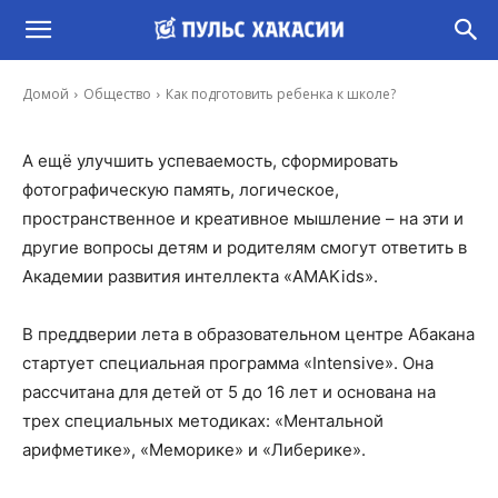
Как подготовить ребенка к школе?
-
Ирина Гусева
18 Май, 2019 10:15
Домой
Общество
Как подготовить ребенка к школе?
А ещё улучшить успеваемость, сформировать
фотографическую память, логическое,
пространственное и креативное мышление – на эти и
другие вопросы детям и родителям смогут ответить в
Академии развития интеллекта «AMAKids».
В преддверии лета в образовательном центре Абакана
стартует специальная программа «Intensive». Она
рассчитана для детей от 5 до 16 лет и основана на
трех специальных методиках: «Ментальной
арифметике», «Меморике» и «Либерике».