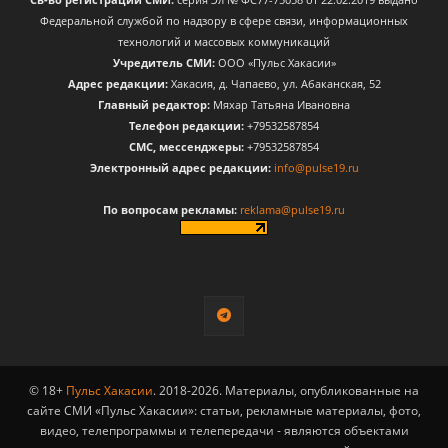
Федеральной службой по надзору в сфере связи, информационных
технологий и массовых коммуникаций
Учредитель СМИ:
ООО «Пульс Хакасии»
Адрес редакции:
Хакасия, д. Чапаево, ул. Абаканская, 52
Главный редактор:
Мяхар Татьяна Ивановна
Телефон редакции:
+79532587854
CМС, мессенджеры:
+79532587854
Электронный адрес редакции:
info@pulse19.ru
По вопросам рекламы:
reklama@pulse19.ru
© 18+
Пульс Хакасии
. 2018-2026. Материалы, опубликованные на
сайте СМИ «Пульс Хакасии»: статьи, рекламные материалы, фото,
видео, телепрограммы и телепередачи - являются объектами