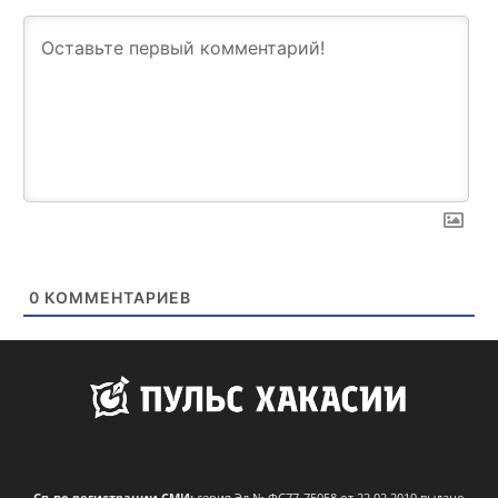
0
КОММЕНТАРИЕВ
Св-во регистрации СМИ:
серия Эл № ФС77-75058 от 22.02.2019 выдано