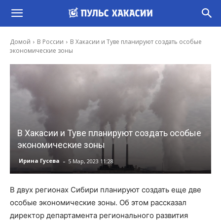
Домой
В России
В Хакасии и Туве планируют создать особые
экономические зоны
В Хакасии и Туве планируют создать особые
экономические зоны
-
Ирина Гусева
5 Мар, 2023 11:28
В двух регионах Сибири планируют создать еще две
особые экономические зоны. Об этом рассказал
директор департамента регионального развития