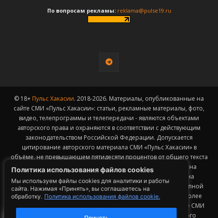
По вопросам рекламы:
reklama@pulse19.ru
© 18+
Пульс Хакасии
. 2018-2026. Материалы, опубликованные на
сайте СМИ «Пульс Хакасии»: статьи, рекламные материалы, фото,
видео, телепрограммы и телепередачи - являются объектами
авторского права и охраняются в соответствии с действующим
законодательством Российской Федерации. Допускается
цитирование авторского материала СМИ «Пульс Хакасии» в
объёме, не превышающем пятидесяти процентов от общего текста
публикации с обязательным размещением гиперссылки на
Политика использования файлов cookies
страницу заимствования материала. Гиперссылка должна
Мы используем файлы cookies для аналитики и работы
размещаться в тексте цитируемого материала и быть доступной
сайта. Нажимая «Принять», вы соглашаетесь на
для индексации поисковыми системами. Заимствование более
обработку.
Политика использования файлов cookie.
50% общего объема материала, опубликованного на сайте СМИ
«Пульс Хакасии», возможно исключительно с письменного
Принять