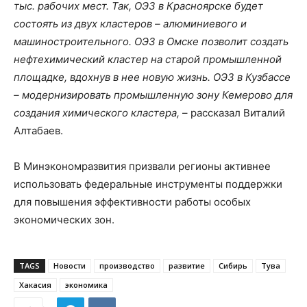
тыс. рабочих мест. Так, ОЭЗ в Красноярске будет
состоять из двух кластеров – алюминиевого и
машиностроительного. ОЭЗ в Омске позволит создать
нефтехимический кластер на старой промышленной
площадке, вдохнув в нее новую жизнь. ОЭЗ в Кузбассе
– модернизировать промышленную зону Кемерово для
создания химического кластера,
– рассказал Виталий
Алтабаев.
В Минэкономразвития призвали регионы активнее
использовать федеральные инструменты поддержки
для повышения эффективности работы особых
экономических зон.
TAGS
Новости
производство
развитие
Сибирь
Тува
Хакасия
экономика