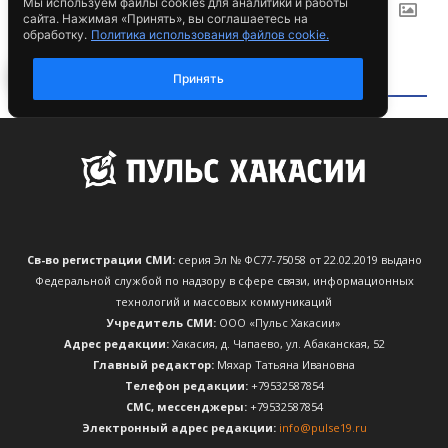
Св-во регистрации СМИ:
серия Эл № ФС77-75058 от 22.02.2019 выдано
Федеральной службой по надзору в сфере связи, информационных
технологий и массовых коммуникаций
Учредитель СМИ:
ООО «Пульс Хакасии»
Адрес редакции:
Хакасия, д. Чапаево, ул. Абаканская, 52
Главный редактор:
Мяхар Татьяна Ивановна
Телефон редакции:
+79532587854
CМС, мессенджеры:
+79532587854
Электронный адрес редакции:
info@pulse19.ru