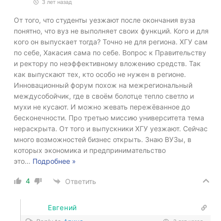
3 лет назад
От того, что студенты уезжают после окончания вуза
понятно, что вуз не выполняет своих функций. Кого и для
кого он выпускает тогда? Точно не для региона. ХГУ сам
по себе, Хакасия сама по себе. Вопрос к Правительству
и ректору по неэффективному вложению средств. Так
как выпускают тех, кто особо не нужен в регионе.
Инновационный форум похож на межрегиональный
междусобойчик, где в своём болотце тепло светло и
мухи не кусают. И можно жевать пережёванное до
бесконечности. Про третью миссию университета тема
нераскрыта. От того и выпускники ХГУ уезжают. Сейчас
много возможностей бизнес открыть. Знаю ВУЗы, в
которых экономика и предпринимательство
это
…
Подробнее »
4
Ответить
Евгений