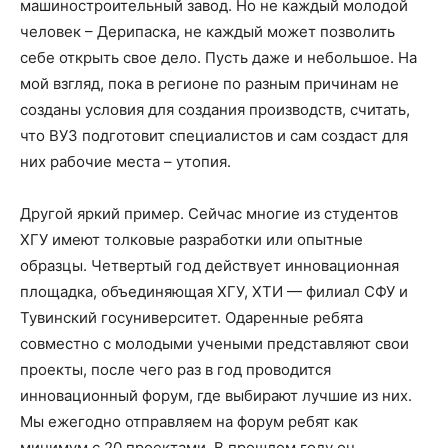
машиностроительный завод. Но не каждый молодой
человек – Дерипаска, не каждый может позволить
себе открыть свое дело. Пусть даже и небольшое. На
мой взгляд, пока в регионе по разным причинам не
созданы условия для создания производств, считать,
что ВУЗ подготовит специалистов и сам создаст для
них рабочие места – утопия.
Другой яркий пример. Сейчас многие из студентов
ХГУ имеют толковые разработки или опытные
образцы. Четвертый год действует инновационная
площадка, объединяющая ХГУ, ХТИ — филиал СФУ и
Тувинский госуниверситет. Одаренные ребята
совместно с молодыми учеными представляют свои
проекты, после чего раз в год проводится
инновационный форум, где выбирают лучшие из них.
Мы ежегодно отправляем на форум ребят как
минимум с 20 проектами. В прошлом году он