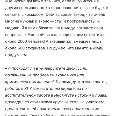
«Не нужно думать о том, что, если вы учитесь на
других специальностях и направлениях, вы не будете
связаны с космосом. Сейчас время такое, что очень
многие нужны: и экономисты, и программисты, и
медики. Я к вам обязательно приеду, готовьте свои
вопросы…» Уже сейчас желающих с ним встретиться
около 2000 человек! А актовый зал вмещает лишь
около 600 студентов. Но думаю, что мы что-нибудь
придумаем.
–
А проходят ли в университете дискуссии,
посвященные проблемам экономики или
критического мышления? К примеру, я, в свое время,
работая в ХГУ заместителем директора по
воспитательной работе в Институте истории и права,
проводил со студентами круглые столы с участием
представителей практически всех политических
партий республики. Дискуссии были жаркими, мнения