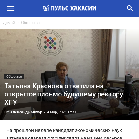
Домой
Общество
Общество
Татьяна Краснова ответила на
открытое письмо будущему ректору
ХГУ
От
Александр Мяхар
-
4 Мар, 2023 17:30
На прошлой неделе кандидат экономических наук
Татьяна Ковалева опубликовала на нашем ресурсе