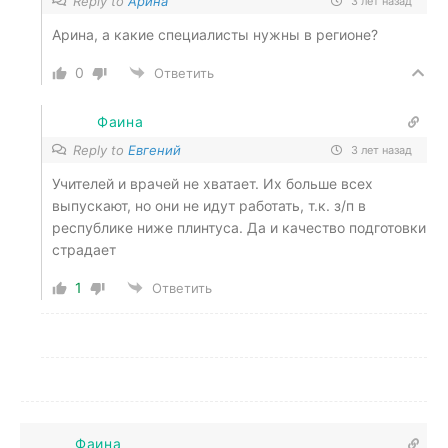
Reply to
Арина
3 лет назад
Арина, а какие специалисты нужны в регионе?
0
Ответить
Фаина
Reply to
Евгений
3 лет назад
Учителей и врачей не хватает. Их больше всех
выпускают, но они не идут работать, т.к. з/п в
республике ниже плинтуса. Да и качество подготовки
страдает
1
Ответить
Фаина