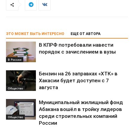
ЭТО МОЖЕТ БЫТЬ ИНТЕРЕСНО
ЕЩЕ ОТ АВТОРА
В КПРФ потребовали навести
порядок с зачислением в вузы
В России
Бензин на 26 заправках «ХТК» в
Хакасии будет доступен с 7
августа
Общество
Муниципальный жилищный фонд
Абакана вошёл в тройку лидеров
среди строительных компаний
Общество
России