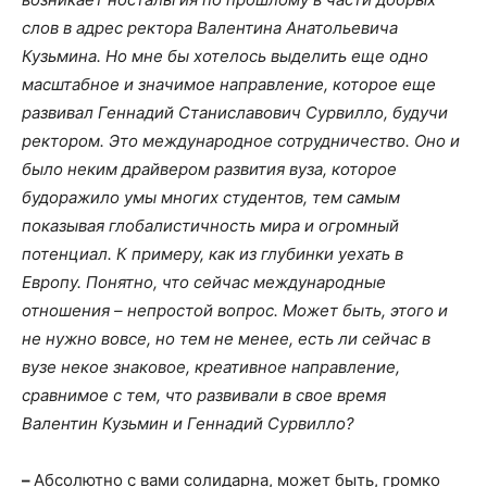
слов в адрес ректора Валентина Анатольевича
Кузьмина. Но мне бы хотелось выделить еще одно
масштабное и значимое направление, которое еще
развивал Геннадий Станиславович Сурвилло, будучи
ректором. Это международное сотрудничество. Оно и
было неким драйвером развития вуза, которое
будоражило умы многих студентов, тем самым
показывая глобалистичность мира и огромный
потенциал. К примеру, как из глубинки уехать в
Европу. Понятно, что сейчас международные
отношения – непростой вопрос. Может быть, этого и
не нужно вовсе, но тем не менее, есть ли сейчас в
вузе некое знаковое, креативное направление,
сравнимое с тем, что развивали в свое время
Валентин Кузьмин и Геннадий Сурвилло?
–
Абсолютно с вами солидарна, может быть, громко