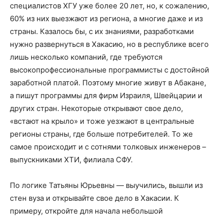
специалистов ХГУ уже более 20 лет, но, к сожалению,
60% из них выезжают из региона, а многие даже и из
страны. Казалось бы, с их знаниями, разработками
нужно развернуться в Хакасию, но в республике всего
лишь несколько компаний, где требуются
высокопрофессиональные программисты с достойной
заработной платой. Поэтому многие живут в Абакане,
а пишут программы для фирм Израиля, Швейцарии и
других стран. Некоторые открывают свое дело,
«встают на крыло» и тоже уезжают в центральные
регионы страны, где больше потребителей. То же
самое происходит и с сотнями толковых инженеров –
выпускниками ХТИ, филиала СФУ.
По логике Татьяны Юрьевны — выучились, вышли из
стен вуза и открывайте свое дело в Хакасии. К
примеру, откройте для начала небольшой