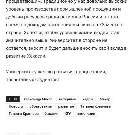
процветающим. Традиционно у нас довольно высокий
уровень производства промышленной продукции и
добычи ресурсов среди регионов России и в то же
время по доходам населения мы лишь на 73 месте в
стране. Хочется, чтобы уровень жизни людей стал
значительно выше. Университет в стороне не
остается, вносит и будет дальше вносить свой вклад в
развитие Хакасии.
Университету желаю развития, процветания,
талантливых студентов!
ТЕГИ
Александр Мяхар
интервью
кадры
Мяхар
Новости
образование
развитие
Татьяна Ковалева
Татьяна Краснова
Хакасия
ХГУ
эксклюзив