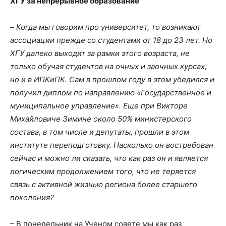
ХГУ за непрерывное образование
–
Когда мы говорим про университет, то возникают
ассоциации прежде со студентами от 18 до 23 лет. Но
ХГУ далеко выходит за рамки этого возраста, не
только обучая студентов на очных и заочных курсах,
но и в ИПКиПК. Сам в прошлом году в этом убедился и
получил диплом по направлению «Государственное и
муниципальное управление». Еще при Викторе
Михайловиче Зимине около 50% министерского
состава, в том числе и депутаты, прошли в этом
институте переподготовку. Насколько он востребован
сейчас и можно ли сказать, что как раз он и является
логическим продолжением того, что не теряется
связь с активной жизнью региона более старшего
поколения?
– В понедельник на Ученом совете мы как раз