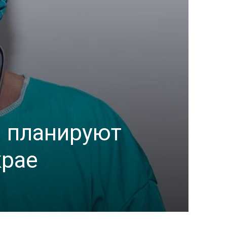
я планируют
крае