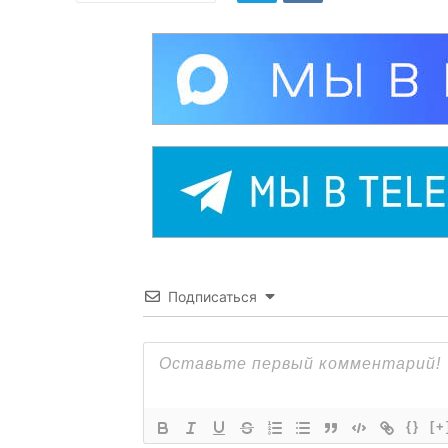
Подписаться
{}
[+