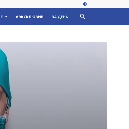
Е
#ЭКСКЛЮЗИВ
ЗА ДЕНЬ