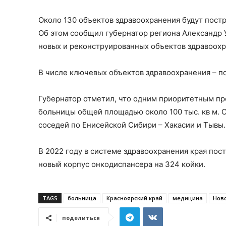
Около 130 объектов здравоохранения будут постр
Об этом сообщил губернатор региона Александр 
новых и реконструированных объектов здравоохр
В числе ключевых объектов здравоохранения – п
Губернатор отметил, что одним приоритетным пр
больницы общей площадью около 100 тыс. кв м. О
соседей по Енисейской Сибири – Хакасии и Тывы.
В 2022 году в системе здравоохранения края пос
новый корпус онкодиспансера на 324 койки.
TAGS
больница
Красноярский край
медицина
Нов
поделиться