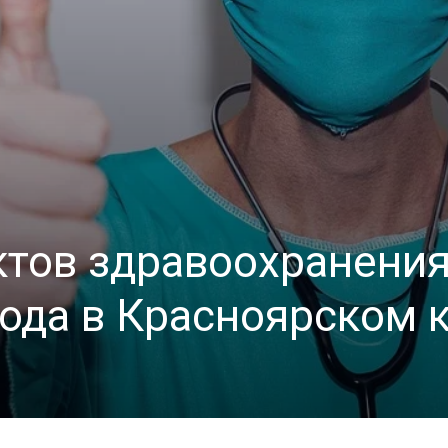
ктов здравоохранени
года в Красноярском 