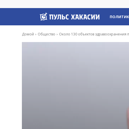
Пульс
ПОЛИТИ
Хакасии
Домой
Общество
Около 130 объектов здравоохранения п