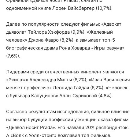
Френкеля «Дьявол носит Prada», снятая по
одноименной книге Лорен Вайсбергер (10,7%).
Далее по популярности следуют фильмы: «Адвокат
дьявола» Тейлора Хэкфорда (9,9%), «Железный
человек» Джона Фавро (8,2%), а замыкает топ-5
биографическая драма Рона Ховарда «Игры разума»
(7,6%).
Лидерами среди отечественных кинолент являются
«Экипаж» Александра Митты (6,2%), «Иван Васильевич
меняет профессию» Леонида Гайдая (6,2%), «Человек
с бульвара Капуцинов» Аллы Суриковой (4,8%).
Согласно результатам исследования, сильное влияние
на выбор будущей профессии у женщин оказал фильм
«Дьявол носит Prada». Его назвали 20% респонденток.
А «Волк с Уолл-стрит» возглавил топ фильмов,