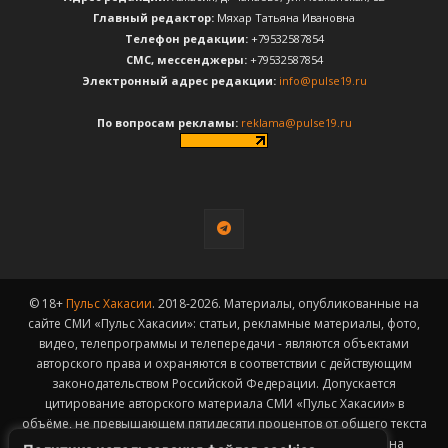
Главный редактор:
Мяхар Татьяна Ивановна
Телефон редакции:
+79532587854
CМС, мессенджеры:
+79532587854
Электронный адрес редакции:
info@pulse19.ru
По вопросам рекламы:
reklama@pulse19.ru
© 18+
Пульс Хакасии
. 2018-2026. Материалы, опубликованные на
сайте СМИ «Пульс Хакасии»: статьи, рекламные материалы, фото,
видео, телепрограммы и телепередачи - являются объектами
авторского права и охраняются в соответствии с действующим
законодательством Российской Федерации. Допускается
цитирование авторского материала СМИ «Пульс Хакасии» в
объёме, не превышающем пятидесяти процентов от общего текста
публикации с обязательным размещением гиперссылки на