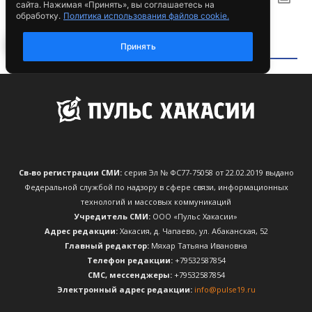
Св-во регистрации СМИ:
серия Эл № ФС77-75058 от 22.02.2019 выдано
Федеральной службой по надзору в сфере связи, информационных
технологий и массовых коммуникаций
Учредитель СМИ:
ООО «Пульс Хакасии»
Адрес редакции:
Хакасия, д. Чапаево, ул. Абаканская, 52
Главный редактор:
Мяхар Татьяна Ивановна
Телефон редакции:
+79532587854
CМС, мессенджеры:
+79532587854
Электронный адрес редакции:
info@pulse19.ru