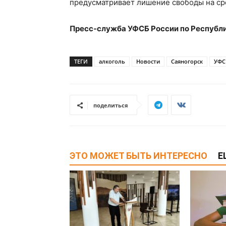
предусматривает лишение свободы на сро
Пресс-служба УФСБ России по Республ
ТЕГИ
алкоголь
Новости
Саяногорск
УФС
поделиться
ЭТО МОЖЕТ БЫТЬ ИНТЕРЕСНО
Е