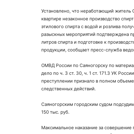
Установлено, что неработающий житель Са
квартире незаконное производство спи
этилового спирта с водой и розлива полу
разыскных мероприятий подтверждена пр
литров спирта и подготовке к производс
продукции, сообщает пресс-служба ведо
ОМВД России по Саяногорску по материа
дело по ч. 3 ст. 30, ч. 1 ст. 171.3 УК Ро
преступлении признало в полном объеме,
следственных действий.
Саяногорским городским судом подсудим
150 тыс. руб.
Максимальное наказание за совершение п