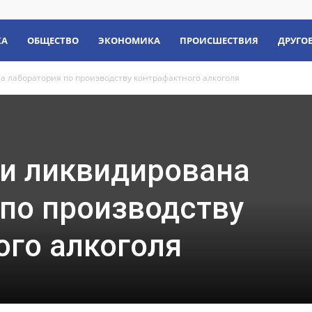
КА
ОБЩЕСТВО
ЭКОНОМИКА
ПРОИСШЕСТВИЯ
ДРУГО
 лаборатория по производству контрафактного алкоголя
и ликвидирована
по производству
ого алкоголя