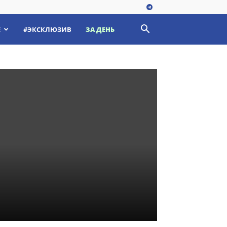
Е
#ЭКСКЛЮЗИВ
ЗА ДЕНЬ