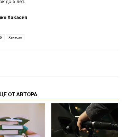
к до 5 лет.
ике Хакасия
Б
Хакасия
ЩЕ ОТ АВТОРА