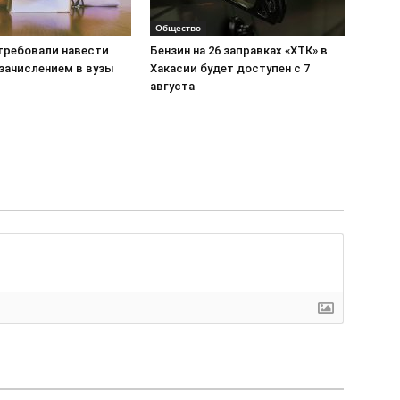
Общество
требовали навести
Бензин на 26 заправках «ХТК» в
 зачислением в вузы
Хакасии будет доступен с 7
августа