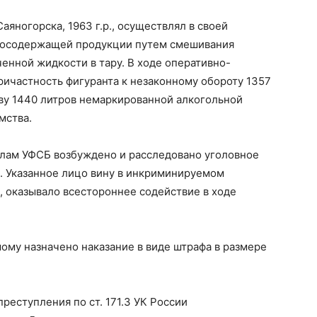
яногорска, 1963 г.р., осуществлял в своей
ртосодержащей продукции путем смешивания
ченной жидкости в тару. В ходе оперативно-
ичастность фигуранта к незаконному обороту 1357
тву 1440 литров немаркированной алкогольной
мства.
лам УФСБ возбуждено и расследовано уголовное
ссии. Указанное лицо вину в инкриминируемом
 оказывало всестороннее содействие в ходе
ому назначено наказание в виде штрафа в размере
реступления по ст. 171.3 УК России