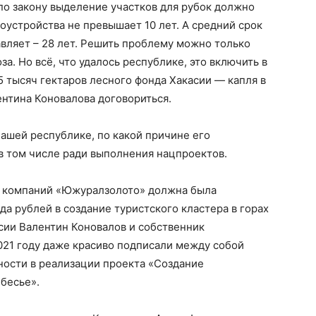
 по закону выделение участков для рубок должно
соустройства не превышает 10 лет. А средний срок
авляет – 28 лет. Решить проблему можно только
. Но всё, что удалось республике, это включить в
5 тысяч гектаров лесного фонда Хакасии — капля в
ентина Коновалова договориться.
нашей республике, по какой причине его
 в том числе ради выполнения нацпроектов.
па компаний «Южуралзолото» должна была
да рублей в создание туристского кластера в горах
асии Валентин Коновалов и собственник
021 году даже красиво подписали между собой
ности в реализации проекта «Создание
бесье».