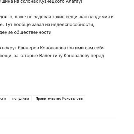
ишина на склонах Кузнецкого Алатау!
олго, даже не задевая такие вещи, как пандемия и
е. Тут вообще завал из недееспособности,
ждение общественности.
 вокруг баннеров Коновалова (он ими сам себя
 вещи, за которые Валентину Коновалову перед
сти
популизм
Правительство Коновалова