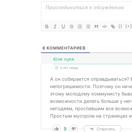
{}
[+]
8
КОММЕНТАРИЕВ
Юля пуля
3 лет назад
А он собирается оправдываться? 
непогрешимости. Поэтому он ничем
этому молодому коммунисту бывает
возможности делать больше у нег
негодяем, проспавшим все возмо
Простым мусором на страницах 
9
Ответить