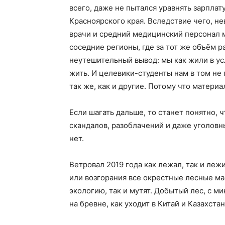
всего, даже не пытался уравнять зарплат
Красноярского края. Вследствие чего, н
врачи и средний медицинский персонал м
соседние регионы, где за тот же объём р
неутешительный вывод: мы как жили в ус
жить. И целевики-студенты нам в том не
так же, как и другие. Потому что матери
Если шагать дальше, то станет понятно, 
скандалов, разоблачений и даже уголовны
нет.
Ветровал 2019 года как лежал, так и леж
или возгорания все окрестные лесные мас
экологию, так и мутят. Добытый лес, с 
на бревне, как уходит в Китай и Казахстан