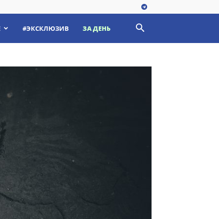
Е
#ЭКСКЛЮЗИВ
ЗА ДЕНЬ