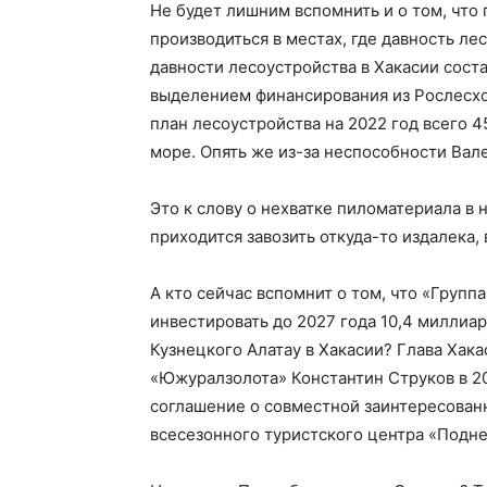
Не будет лишним вспомнить и о том, что
производиться в местах, где давность ле
давности лесоустройства в Хакасии сост
выделением финансирования из Рослесхоза
план лесоустройства на 2022 год всего 4
море. Опять же из-за неспособности Вал
Это к слову о нехватке пиломатериала в 
приходится завозить откуда-то издалека,
А кто сейчас вспомнит о том, что «Груп
инвестировать до 2027 года 10,4 миллиар
Кузнецкого Алатау в Хакасии? Глава Хак
«Южуралзолота» Константин Струков в 2
соглашение о совместной заинтересован
всесезонного туристского центра «Подне