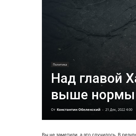
Политика
Над главой 
выше нормы 
От
Константин Обеленский
-
21 Дек, 2022 4:00
Вы не заметили, а это случилось. В резу