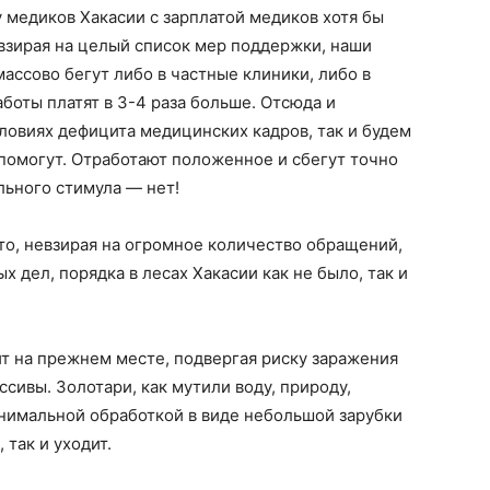
у медиков Хакасии с зарплатой медиков хотя бы
евзирая на целый список мер поддержки, наши
ассово бегут либо в частные клиники, либо в
аботы платят в 3-4 раза больше. Отсюда и
ловиях дефицита медицинских кадров, так и будем
 помогут. Отработают положенное и сбегут точно
ального стимула — нет!
что, невзирая на огромное количество обращений,
х дел, порядка в лесах Хакасии как не было, так и
ит на прежнем месте, подвергая риску заражения
сивы. Золотари, как мутили воду, природу,
минимальной обработкой в виде небольшой зарубки
, так и уходит.