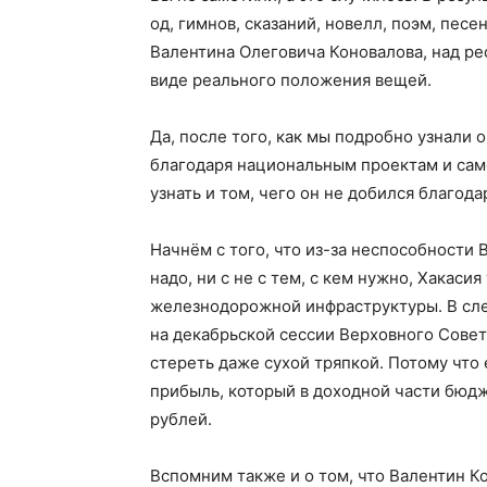
од, гимнов, сказаний, новелл, поэм, песе
Валентина Олеговича Коновалова, над ре
виде реального положения вещей.
Да, после того, как мы подробно узнали 
благодаря национальным проектам и са
узнать и том, чего он не добился благод
Начнём с того, что из-за неспособности 
надо, ни с не с тем, с кем нужно, Хакаси
железнодорожной инфраструктуры. В сле
на декабрьской сессии Верховного Совет
стереть даже сухой тряпкой. Потому что е
прибыль, который в доходной части бюдж
рублей.
Вспомним также и о том, что Валентин Ко