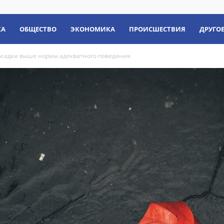
КА
ОБЩЕСТВО
ЭКОНОМИКА
ПРОИСШЕСТВИЯ
ДРУГО
осадки выше нормы адекватного поведения