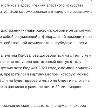
н и стихов в адрес «гения» властного искусства
спубликой сформировался антициклон с осадками в
о достижениях главы Хакасии, которые он заполучил
мо собой разумеющейся федеральной помощи, пора
аря собственной неумелости и неубедительности.
Валентина Коновалова договориться ни с тем, с кем
я так и не получила достаточный доступ к телу
дствие чего бюджет 2023 года, с помпой принятый
а, превратился в картину маслом, которую можно
сли не будет вывоза угля, то не будет и налога на
ета расписан в размере почти 20 миллиардов
новалов не смог, не захотел, не думал и, скорее