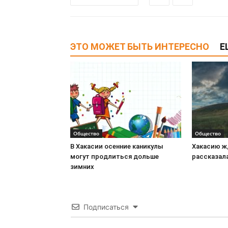
ЭТО МОЖЕТ БЫТЬ ИНТЕРЕСНО
Е
Общество
Общество
В Хакасии осенние каникулы
Хакасию ж
могут продлиться дольше
рассказала
зимних
Подписаться