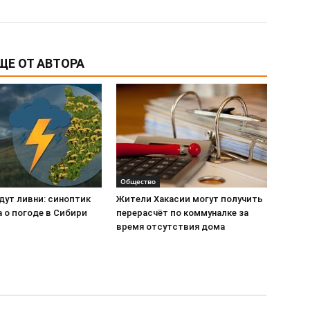
ЩЕ ОТ АВТОРА
Общество
дут ливни: синоптик
Жители Хакасии могут получить
 о погоде в Сибири
перерасчёт по коммуналке за
время отсутствия дома