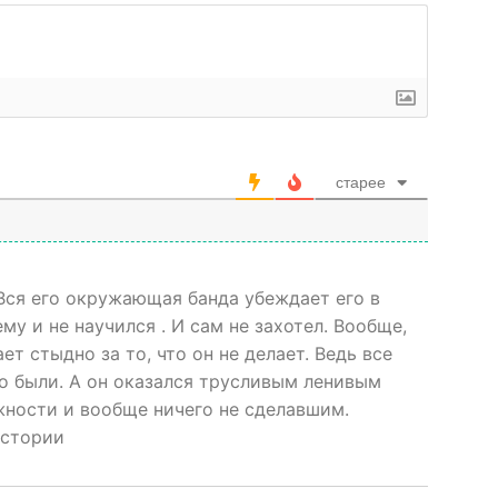
старее
Вся его окружающая банда убеждает его в
у и не научился . И сам не захотел. Вообще,
 стыдно за то, что он не делает. Ведь все
о были. А он оказался трусливым ленивым
жности и вообще ничего не сделавшим.
истории