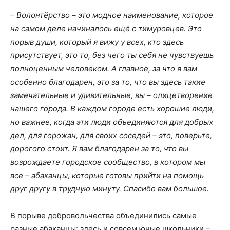
–
Волонтёрство – это модное наименование, которое
на самом деле начиналось ещё с тимуровцев. Это
порыв души, который я вижу у всех, кто здесь
присутствует, это то, без чего т
ы себя не чувствуешь
полноценным человеком. А главное, за что я вам
особенно благодарен, это за то, что вы здесь такие
замечательные и удивительные, вы – олицетворение
нашего города. В каждом городе есть хорошие люди,
но важнее, когда эти люди объединяются
для добрых
дел, для горожан, для своих соседей – это, поверьте,
дорогого стоит. Я вам благодарен за то, что вы
возрождаете городское сообщество, в котором мы
все – абаканцы, которые готовы прийти на помощь
друг другу в трудную минуту. Спасибо вам большое.
В порыве добровольчества объединились самые
разные абаканцы: здесь и совсем юные школьники –