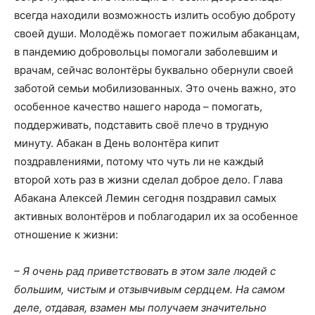
всегда находили возможность излить особую доброту
своей души. Молодёжь помогает пожилым абаканцам,
в пандемию добровольцы помогали заболевшим и
врачам, сейчас волонтёры буквально обернули своей
заботой семьи мобилизованных. Это очень важно, это
особенное качество нашего народа – помогать,
поддерживать, подставить своё плечо в трудную
минуту. Абакан в День волонтёра кипит
поздравлениями, потому что чуть ли не каждый
второй хоть раз в жизни сделал доброе дело. Глава
Абакана Алексей Лемин сегодня поздравил самых
активных волонтёров и поблагодарил их за особенное
отношение к жизни:
–
Я очень рад приветствовать в этом зале людей с
большим, чистым и отзывчивым с
ердцем. На самом
деле, отдавая, взамен мы получаем значительно