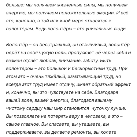
больше: мы получаем жизненные силы, мы получаем
энергию, мы получаем положительные эмоции. И всё
это, конечно, в той или иной мере относится к
волонтёрам. Ведь волонтёры – это уникальные люди.
Волонтёр – он бесстрашный, он отзывчивый, волонтёр
берёт на себя чужую боль, пропускает её через себя и
взамен отдаёт любовь, внимание, заботу. Быть
волонтёром – это большой и бескорыстный труд. При
этом это – очень тяжёлый, изматывающий труд, но
всегда
этот труд имеет отдачу, имеет обратный эффект
и, конечно, вы это чувствуете на себе. Благодаря
вашей воле, вашей энергии, благодаря вашему
чистому сердцу наш мир становится чуточку лучше.
Вы позволяете не потерять веру в человека, а это –
самое главное. В
ы спасаете, вы утешаете, вы
поддерживаете, вы делаете ремонты, вы колете