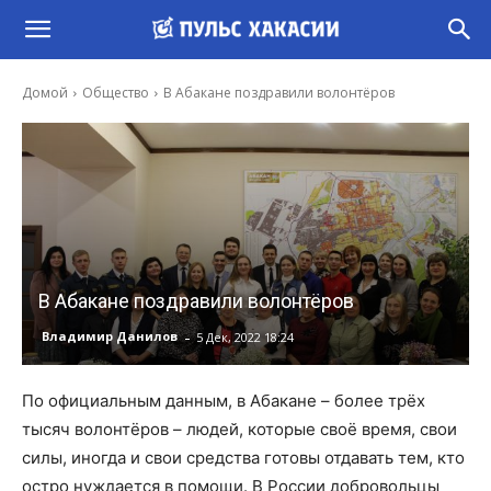
Домой
Общество
В Абакане поздравили волонтёров
В Абакане поздравили волонтёров
-
Владимир Данилов
5 Дек, 2022 18:24
По официальным данным, в Абакане – более трёх
тысяч волонтёров – людей, которые своё время, свои
силы, иногда и свои средства готовы отдавать тем, кто
остро нуждается в помощи. В России добровольцы