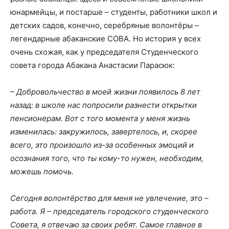
юнармейцы, и постарше – студенты, работники школ и
детских садов, конечно, серебряные волонтёры –
легендарные абаканские СОВА. Но история у всех
очень схожая, как у председателя Студенческого
совета города Абакана Анастасии Парасюк:
–
Добровольчество в моей жизни появилось 8
лет
назад: в школе нас попросили разнести открытки
пенсионерам. Вот с того момента у меня жизнь
изменилась: закружилось, завертелось, и, скорее
всего, это произошло из-за особенных эмоций и
осознания того, что ты кому-то нужен, необходим,
можешь помочь.
Сегодня в
олонтёрство для меня не увлечение, это –
работа. Я – председатель городского студенческого
Совета, я отвечаю за своих ребят. Самое главное в