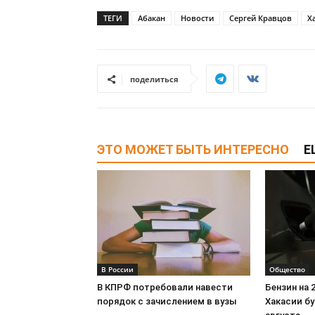
ТЕГИ
Абакан
Новости
Сергей Кравцов
Х
поделиться
ЭТО МОЖЕТ БЫТЬ ИНТЕРЕСНО
Е
В России
Общество
В КПРФ потребовали навести
Бензин на 
порядок с зачислением в вузы
Хакасии бу