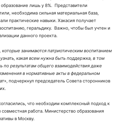
 образование лишь у 8%. Представители
или, необходима сильная материальная база,
чали практические навыки. Хакасия получает
воспитанию, геральдику. Важно, чтобы был учтен и
лизации данного проекта.
й, которые занимаются патриотическим воспитанием
узнать, какая всем нужна быть поддержка, в том
ть по результатам общего взаимодействия даже
 изменения в нормативные акты в федеральном
ат
», подчеркнул председатель Совета сторонников
их.
 согласились, что необходим комплексный подход к
 совместная работа. Министерство образования
ативы в Москву.