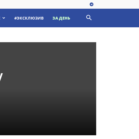
Е
#ЭКСКЛЮЗИВ
ЗА ДЕНЬ
у