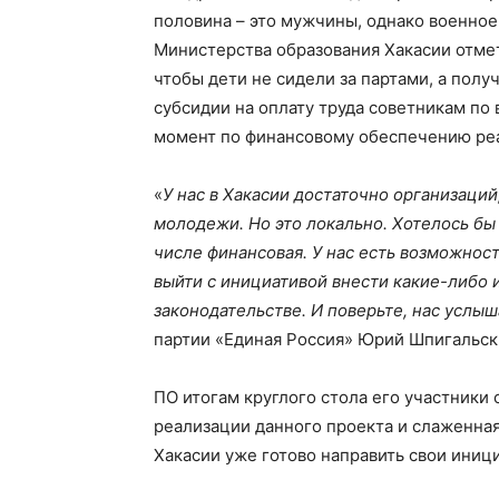
половина – это мужчины, однако военное
Министерства образования Хакасии отмет
чтобы дети не сидели за партами, а полу
субсидии на оплату труда советникам по 
момент по финансовому обеспечению реа
«
У нас в Хакасии достаточно организаци
молодежи. Но это локально. Хотелось бы 
числе финансовая. У нас есть возможнос
выйти с инициативой внести какие-либо
законодательстве. И поверьте, нас услыш
партии «Единая Россия» Юрий Шпигальск
ПО итогам круглого стола его участники
реализации данного проекта и слаженная
Хакасии уже готово направить свои иници