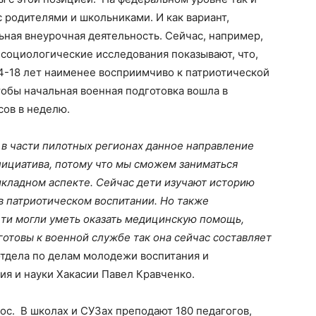
с родителями и школьниками. И как вариант,
ьная внеурочная деятельность. Сейчас, например,
, социологические исследования показывают, что,
4-18 лет наименее восприимчиво к патриотической
обы начальная военная подготовка вошла в
сов в неделю.
а в части пилотных регионах данное направление
инициатива, потому что мы сможем заниматься
икладном аспекте. Сейчас дети изучают историю
 в патриотическом воспитании. Но также
ети могли уметь оказать медицинскую помощь,
готовы к военной службе так она сейчас составляет
отдела по делам молодежи воспитания и
ия и науки Хакасии Павел Кравченко.
с. В школах и СУЗах преподают 180 педагогов,