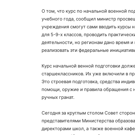
О том, что курс по начальной военной п
учебного года, сообщил министр просве
учреждения смогут сами вводить курсы 
для 5-9-х классов, проводить практическ
деятельности, но регионам дано время и
реализовать эти федеральные инициатив
Курс начальной венной подготовки долже
старшеклассников. Их уже включили в п
Это строевая подготовка, средства инди
помощи, оружие и правила обращения с н
ручных гранат.
Сегодня за круглым столом Совет сторон
представителями Министерства образован
директорами школ, а также военной каф