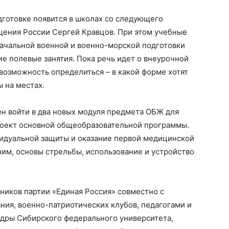
одготовке появится в школах со следующего
щения России Сергей Кравцов. При этом учебные
начальной военной и военно-морской подготовки
ие полевые занятия. Пока речь идет о внеурочной
 возможность определиться – в какой форме хотят
ы на местах.
н войти в два новых модуля предмета ОБЖ для
роект основной общеобразовательной программы.
видуальной защиты и оказание первой медицинской
им, основы стрельбы, использование и устройство
ников партии «Единая Россия» совместно с
ия, военно-патриотических клубов, педагогами и
едры Сибирского федерального университета,