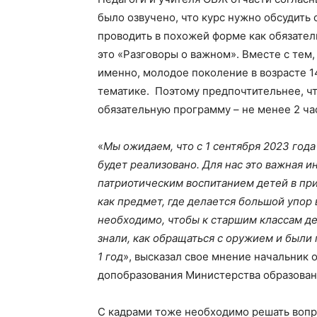
было озвучено, что курс нужно обсудить 
проводить в похожей форме как обязател
это «Разговоры о важном». Вместе с тем
именно, молодое поколение в возрасте 1
тематике. Поэтому предпочтительнее, чт
обязательную программу – не менее 2 ча
«
Мы ожидаем, что с 1 сентября 2023 год
будет реализовано. Для нас это важная 
патриотическим воспитанием детей в пр
как предмет, где делается большой упор
необходимо, чтобы к старшим классам д
знали, как обращаться с оружием и были 
1 год
», высказал свое мнение начальник 
допобразования Министерства образован
С кадрами тоже необходимо решать вопро