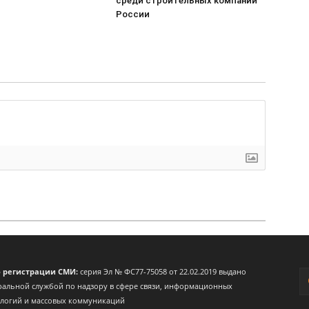
среди строительных компаний
России
о регистрации СМИ:
серия Эл № ФС77-75058 от 22.02.2019 выдано
альной службой по надзору в сфере связи, информационных
ологий и массовых коммуникаций