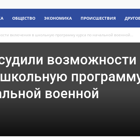
КА
ОБЩЕСТВО
ЭКОНОМИКА
ПРОИСШЕСТВИЯ
ДРУГО
ости включения в школьную программу курса по начальной военной...
бсудили возможности
 школьную программ
альной военной