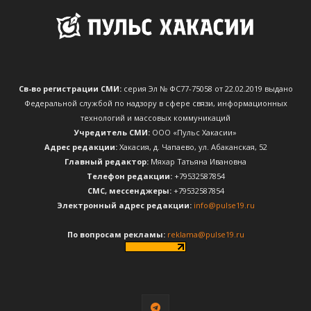
Св-во регистрации СМИ:
серия Эл № ФС77-75058 от 22.02.2019 выдано
Федеральной службой по надзору в сфере связи, информационных
технологий и массовых коммуникаций
Учредитель СМИ:
ООО «Пульс Хакасии»
Адрес редакции:
Хакасия, д. Чапаево, ул. Абаканская, 52
Главный редактор:
Мяхар Татьяна Ивановна
Телефон редакции:
+79532587854
CМС, мессенджеры:
+79532587854
Электронный адрес редакции:
info@pulse19.ru
По вопросам рекламы:
reklama@pulse19.ru