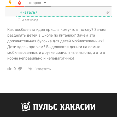
старее
Ннаталья
3 лет назад
Как вообще эта идея пришла кому-то в голову? Зачем
разделять детей в школе по питанию? Зачем эта
дополнительная булочка для детей мобилизованных?
Дети здесь про чем? Выделяются деньги на семью
мобилизованных и другие социальные льготы, а это в
корне неправильно и непедагогично!
0
Ответить