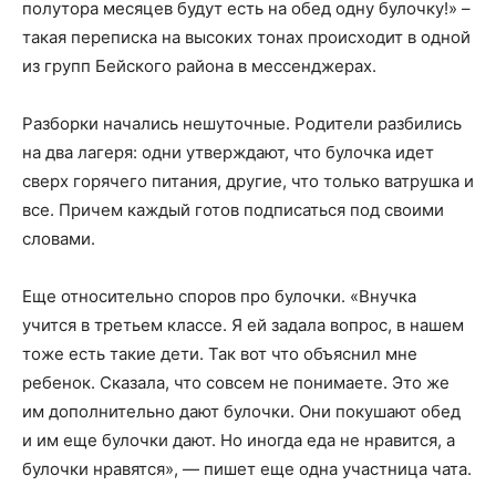
полутора месяцев будут есть на обед одну булочку!» –
такая переписка на высоких тонах происходит в одной
из групп Бейского района в мессенджерах.
Разборки начались нешуточные. Родители разбились
на два лагеря: одни утверждают, что булочка идет
сверх горячего питания, другие, что только ватрушка и
все. Причем каждый готов подписаться под своими
словами.
Еще относительно споров про булочки. «Внучка
учится в третьем классе. Я ей задала вопрос, в нашем
тоже есть такие дети. Так вот что объяснил мне
ребенок. Сказала, что совсем не понимаете. Это же
им дополнительно дают булочки. Они покушают обед
и им еще булочки дают. Но иногда еда не нравится, а
булочки нравятся», — пишет еще одна участница чата.