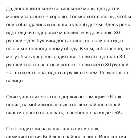
Да, дополнительные социальные меры для детей
мобилизованных – хорошо. Только хотелось бы, чтобы
они соблюдались и не шли в ущерб детям. Здесь речь
идет еще и о здоровье мальчишек и девчонок. 30
рублей – для булочки достаточно, но если она идет
плюсом к полноценному обеду. В чем, собственно, не
могут быть уверены родители. То ли это доплата 30
рублей сверх салатов и котлет, то ли всего 30 рублей
– а это и есть она, одна ватрушка с чаем. Результат же
налицо.
Один участник чата не сдерживает эмоции: «Я так
понял, на мобилизованных в нашем районе нашей
власти просто наплевать, а особенно на их детей!»
Пока родители разносят чат в пух и прах,
администрация Бейского района в лице Иннокентия