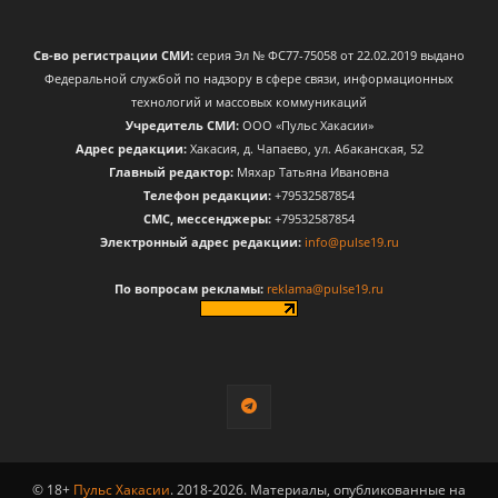
Св-во регистрации СМИ:
серия Эл № ФС77-75058 от 22.02.2019 выдано
Федеральной службой по надзору в сфере связи, информационных
технологий и массовых коммуникаций
Учредитель СМИ:
ООО «Пульс Хакасии»
Адрес редакции:
Хакасия, д. Чапаево, ул. Абаканская, 52
Главный редактор:
Мяхар Татьяна Ивановна
Телефон редакции:
+79532587854
CМС, мессенджеры:
+79532587854
Электронный адрес редакции:
info@pulse19.ru
По вопросам рекламы:
reklama@pulse19.ru
© 18+
Пульс Хакасии
. 2018-2026. Материалы, опубликованные на