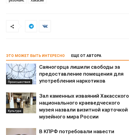
резонанс
Хакасия
ЭТО МОЖЕТ БЫТЬ ИНТЕРЕСНО
ЕЩЕ ОТ АВТОРА
Саяногорца лишили свободы за
предоставление помещения для
употребления наркотиков
Происшествия
Зал каменных изваяний Хакасского
национального краеведческого
музея назвали визитной карточкой
Культура
музейного мира России
В КПРФ потребовали навести