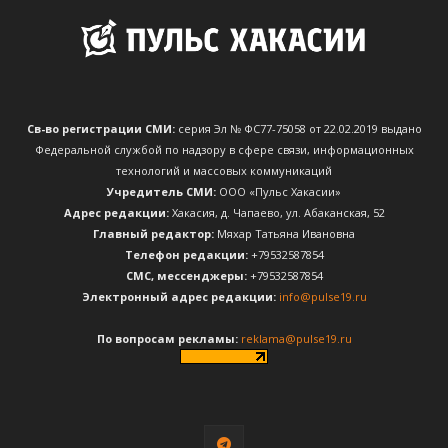
Св-во регистрации СМИ:
серия Эл № ФС77-75058 от 22.02.2019 выдано
Федеральной службой по надзору в сфере связи, информационных
технологий и массовых коммуникаций
Учредитель СМИ:
ООО «Пульс Хакасии»
Адрес редакции:
Хакасия, д. Чапаево, ул. Абаканская, 52
Главный редактор:
Мяхар Татьяна Ивановна
Телефон редакции:
+79532587854
CМС, мессенджеры:
+79532587854
Электронный адрес редакции:
info@pulse19.ru
По вопросам рекламы:
reklama@pulse19.ru