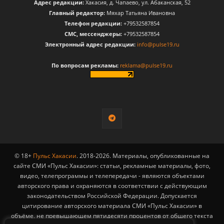
Адрес редакции:
Хакасия, д. Чапаево, ул. Абаканская, 52
Главный редактор:
Мяхар Татьяна Ивановна
Телефон редакции:
+79532587854
CМС, мессенджеры:
+79532587854
Электронный адрес редакции:
info@pulse19.ru
По вопросам рекламы:
reklama@pulse19.ru
© 18+
Пульс Хакасии
. 2018-2026. Материалы, опубликованные на
сайте СМИ «Пульс Хакасии»: статьи, рекламные материалы, фото,
видео, телепрограммы и телепередачи - являются объектами
авторского права и охраняются в соответствии с действующим
законодательством Российской Федерации. Допускается
цитирование авторского материала СМИ «Пульс Хакасии» в
объёме, не превышающем пятидесяти процентов от общего текста