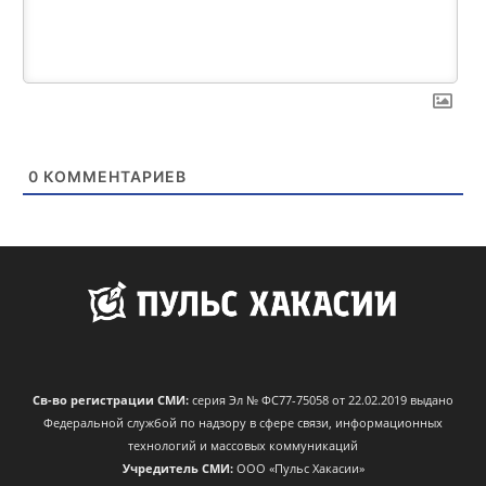
0
КОММЕНТАРИЕВ
Св-во регистрации СМИ:
серия Эл № ФС77-75058 от 22.02.2019 выдано
Федеральной службой по надзору в сфере связи, информационных
технологий и массовых коммуникаций
Учредитель СМИ:
ООО «Пульс Хакасии»