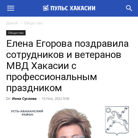
Домой
Общество
Общество
Елена Егорова поздравила
сотрудников и ветеранов
МВД Хакасии с
профессиональным
праздником
От
Иона Суслова
-
10 Ноя, 2022 9:06