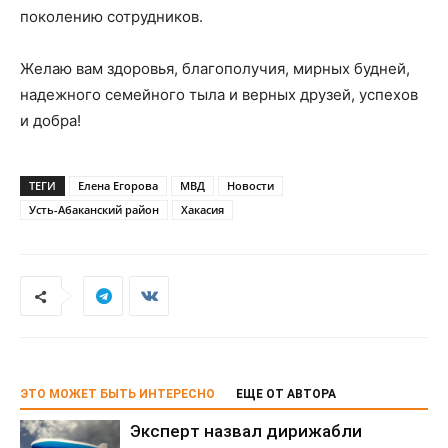
поколению сотрудников.
Желаю вам здоровья, благополучия, мирных будней,
надежного семейного тыла и верных друзей, успехов
и добра!
ТЕГИ
Елена Егорова
МВД
Новости
Усть-Абаканский район
Хакасия
ЭТО МОЖЕТ БЫТЬ ИНТЕРЕСНО
ЕЩЕ ОТ АВТОРА
Эксперт назвал дирижабли