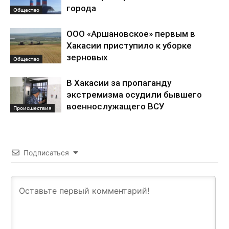
города
Общество
ООО «Аршановское» первым в
Хакасии приступило к уборке
зерновых
Общество
В Хакасии за пропаганду
экстремизма осудили бывшего
военнослужащего ВСУ
Происшествия
Подписаться