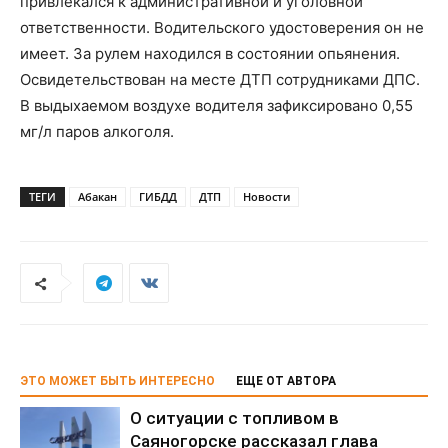
привлекался к административной и уголовной
ответственности. Водительского удостоверения он не
имеет. За рулем находился в состоянии опьянения.
Освидетельствован на месте ДТП сотрудниками ДПС.
В выдыхаемом воздухе водителя зафиксировано 0,55
мг/л паров алкоголя.
ТЕГИ
Абакан
ГИБДД
ДТП
Новости
ЭТО МОЖЕТ БЫТЬ ИНТЕРЕСНО
ЕЩЕ ОТ АВТОРА
О ситуации с топливом в
Саяногорске рассказал глава