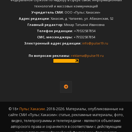
технологий и массовых коммуникаций
Учредитель СМИ:
ООО «Пульс Хакасии»
Адрес редакции:
Хакасия, д. Чапаево, ул. Абаканская, 52
Главный редактор:
Мяхар Татьяна Ивановна
Телефон редакции:
+79532587854
CМС, мессенджеры:
+79532587854
Электронный адрес редакции:
info@pulse19.ru
По вопросам рекламы:
reklama@pulse19.ru
© 18+
Пульс Хакасии
. 2018-2026. Материалы, опубликованные на
сайте СМИ «Пульс Хакасии»: статьи, рекламные материалы, фото,
видео, телепрограммы и телепередачи - являются объектами
авторского права и охраняются в соответствии с действующим