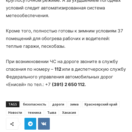
круглосуточном режиме. А за ухудшением погодных
условий следит автоматизированная система
метеообеспечения.
Кроме того, полностью готовы к зимним условиям 37
помещений для обогрева рабочих и водителей:
теплые гаражи, пескобазы.
При возникновении ЧС на дороге звоните в службу
спасения по номеру –
112
или в диспетчерскую службу
Федерального управления автомобильных дорог
«Енисей» по тел.: +7
(391)
2 650 112.
TAGS
безопасность
дороги
зима
Красноярский край
Новости
техника
Тыва
Хакасия