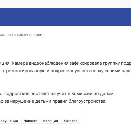
лиция
ах» разыскивает полиция
иция. Камера видеонаблюдения зафиксировала группку подр
о отремонтированную и покрашенную остановку своими над
. Подростков поставят на учёт в Комиссии по делам
аф за нарушение детьми правил благоустройства.
нарушения
Новости
полиция
Хакасия