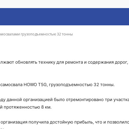
узоподъемностью 32
амосвалами грузоподъемностью 32 тонны
лжают обновлять технику для ремонта и содержания дорог,
 самосвала HOWO T5G, грузоподъемностью 32 тонны.
году данной организацией было отремонтировано три участк
й протяженностью 8 км.
организация получила достойную прибыль, что и позволил