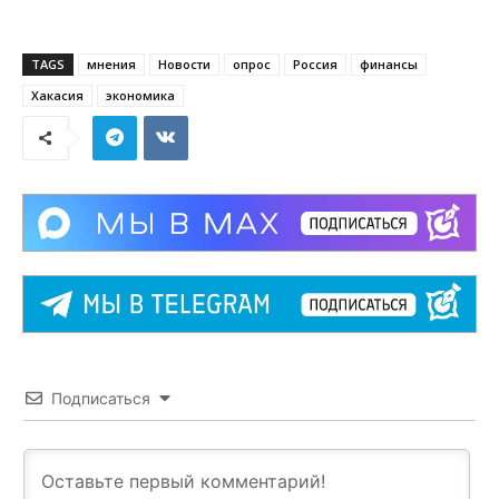
TAGS
мнения
Новости
опрос
Россия
финансы
Хакасия
экономика
Подписаться