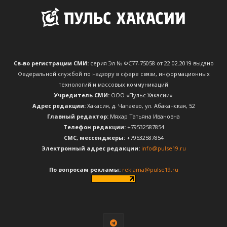
Св-во регистрации СМИ:
серия Эл № ФС77-75058 от 22.02.2019 выдано
Федеральной службой по надзору в сфере связи, информационных
технологий и массовых коммуникаций
Учредитель СМИ:
ООО «Пульс Хакасии»
Адрес редакции:
Хакасия, д. Чапаево, ул. Абаканская, 52
Главный редактор:
Мяхар Татьяна Ивановна
Телефон редакции:
+79532587854
CМС, мессенджеры:
+79532587854
Электронный адрес редакции:
info@pulse19.ru
По вопросам рекламы:
reklama@pulse19.ru