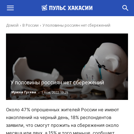
Домой
В России
У половины россиян нет сбережений
У половины россиян нет сбережений
-
Ирина Гусева
1 Ноя, 2022 13:29
Около 47% опрошенных жителей России не имеют
накоплений на черный день, 18% респондентов
заявили, что смогут прожить на сбережения около
месяца или двух, а 15% и того меньше, сообщает