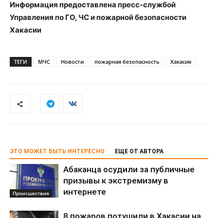
Информация предоставлена пресс-службой
Управления по ГО, ЧС и пожарной безопасности
Хакасии
ТЕГИ
МЧС
Новости
пожарная безопасность
Хакасия
ЭТО МОЖЕТ БЫТЬ ИНТЕРЕСНО
ЕЩЕ ОТ АВТОРА
Абаканца осудили за публичные
призывы к экстремизму в
интернете
Происшествия
8 пожаров потушили в Хакасии на