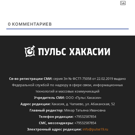
0
КОММЕНТАРИЕВ
Св-во регистрации СМИ:
серия Эл № ФС77-75058 от 22.02.2019 выдано
Федеральной службой по надзору в сфере связи, информационных
технологий и массовых коммуникаций
Учредитель СМИ:
ООО «Пульс Хакасии»
Адрес редакции:
Хакасия, д. Чапаево, ул. Абаканская, 52
Главный редактор:
Мяхар Татьяна Ивановна
Телефон редакции:
+79532587854
CМС, мессенджеры:
+79532587854
Электронный адрес редакции:
info@pulse19.ru