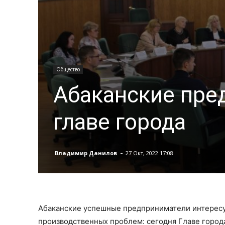
Общество
Абаканские пре
главе города
-
Владимир Данилов
27 Окт, 2022 17:08
Абаканские успешные предприниматели интересу
производственных проблем: сегодня Главе город