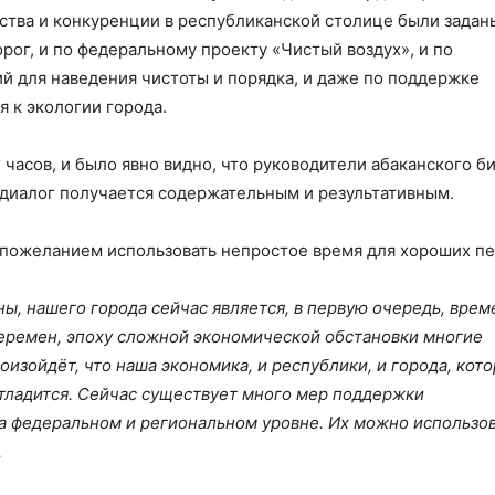
ства и конкуренции в республиканской столице были задан
орог, и по федеральному проекту «Чистый воздух», и по
 для наведения чистоты и порядка, и даже по поддержке
 к экологии города.
часов, и было явно видно, что руководители абаканского б
 диалог получается содержательным и результативным.
 пожеланием использовать непростое время для хороших п
ны, нашего
города сейчас является, в первую очередь, врем
перемен, эпоху сложной экономической обстановки многие
оизойдёт, что наша экономика, и республики, и города, ко
то
отладится. Сейчас существует много мер поддержки
 федеральном и региональном уровне. Их можно использов
.