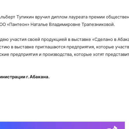
Альберт Тупикин вручил диплом лауреата премии обществе
ООО «Пантеон» Наталье Владимировне Трапезниковой.
ею участия своей продукцией в выставке «Сделано в Абака
астию в выставке приглашаются предприятия, которые участ
ские предприятия и производства, которые хотят представи
нистрации г. Абакана.