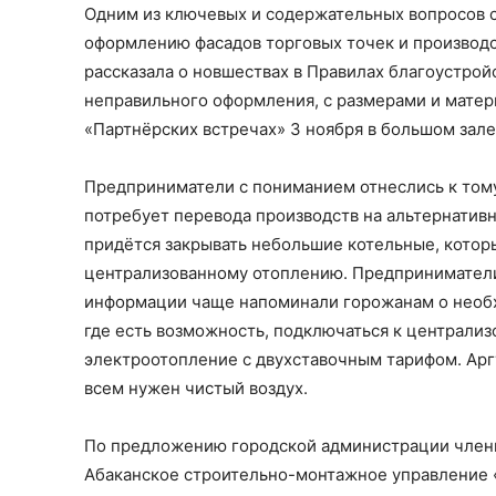
Одним из ключевых и содержательных вопросов 
оформлению фасадов торговых точек и производс
рассказала о новшествах в Правилах благоустро
неправильного оформления, с размерами и матер
«Партнёрских встречах» 3 ноября в большом зал
Предприниматели с пониманием отнеслись к тому
потребует перевода производств на альтернати
придётся закрывать небольшие котельные, которы
централизованному отоплению. Предприниматели
информации чаще напоминали горожанам о необхо
где есть возможность, подключаться к централиз
электроотопление с двухставочным тарифом. Арг
всем нужен чистый воздух.
По предложению городской администрации член
Абаканское строительно-монтажное управление 