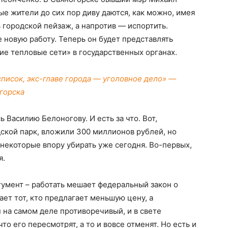
ые жители до сих пор диву даются, как можно, имея
ь городской пейзаж, а напротив — испортить.
 новую работу. Теперь он будет представлять
е тепловые сети» в государственных органах.
писок, экс-главе города — уголовное дело» —
горска
 Василию Белоногову. И есть за что. Вот,
дской парк, вложили 300 миллионов рублей, но
 некоторые впору убирать уже сегодня. Во-первых,
я.
ргумент – работать мешает федеральный закон о
ает тот, кто предлагает меньшую цену, а
 на самом деле противоречивый, и в свете
о его пересмотрят, а то и вовсе отменят. Но есть и