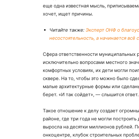
еще одна известная мысль, приписываемая
хочет, ищет причины.
Читайте также:
Эксперт ОНФ о благоус
несостоятельность, а начинается всё 
Сфера ответственности муниципальных р
исключительно вопросами местного значе
комфортных условиях, их дети могли пои
сквере. На то, чтобы это можно было сдел
малые архитектурные формы или сделаны н
берет. «И так сойдет», — слышится ответ.
Такое отношение к делу создает огромны
районе, где три года не могли построить 
выросла на десятки миллионов рублей. 
онкоцентре, клубок строительных пробле