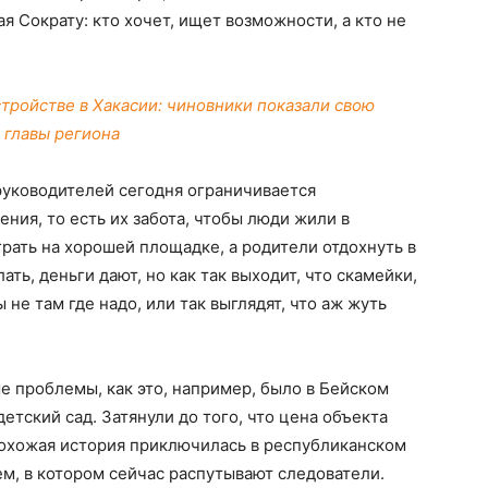
 Сократу: кто хочет, ищет возможности, а кто не
тройстве в Хакасии: чиновники показали свою
с главы региона
уководителей сегодня ограничивается
ния, то есть их забота, чтобы люди жили в
грать на хорошей площадке, а родители отдохнуть в
ать, деньги дают, но как так выходит, что скамейки,
е там где надо, или так выглядят, что аж жуть
е проблемы, как это, например, было в Бейском
детский сад. Затянули до того, что цена объекта
Похожая история приключилась в республиканском
м, в котором сейчас распутывают следователи.