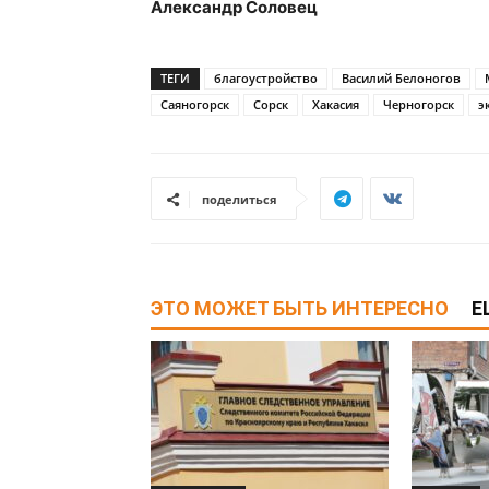
Александр Соловец
ТЕГИ
благоустройство
Василий Белоногов
Саяногорск
Сорск
Хакасия
Черногорск
э
поделиться
ЭТО МОЖЕТ БЫТЬ ИНТЕРЕСНО
Е