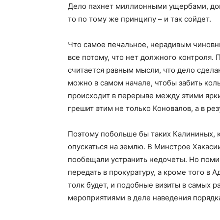
Дело пахнет миллионными ущербами, доп
то по тому же принципу – и так сойдет.
Что самое печальное, нерадивым чиновник
все потому, что нет должного контроля. 
считается равным мысли, что дело сделан
можно в самом начале, чтобы забить колы
происходит в перерыве между этими ярки
грешит этим не только Коновалов, а в резу
Поэтому побольше бы таких Калининых, 
опускаться на землю. В Минстрое Хакас
пообещали устранить недочеты. Но помим
передать в прокуратуру, а кроме того в
толк будет, и подобные визиты в самых 
мероприятиями в деле наведения порядк