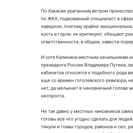
По Хакасии ураганным ветром пронеслас
по ЖКХ, подкованный специалист в сфере
наверное, поэтому крайне эмоциональна
кость в горле: их критикуют, обещают разо
ответственности, в общем, навести поряд
И хотя Калинина местным начальникам не
президента России Владимира Путина, за
кабинетов относится к подобного рода ви
еще со времен гоголевского ревизора, н
нет, да мелькнет в чиновничьей голове мы
неспроста.
Не так давно у местных чиновников само
готовы все что угодно сделать для людей,
тянули и главы городов, районов и сел, 