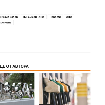
Михаил Валов
Нина Леонченко
Новости
ОНФ
ксклюзив
ЩЕ ОТ АВТОРА