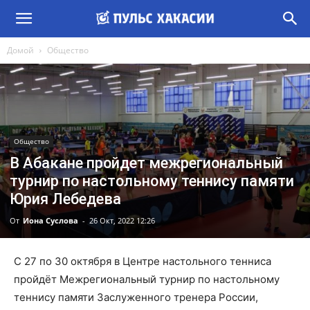
Домой
Общество
Общество
В Абакане пройдет межрегиональный
турнир по настольному теннису памяти
Юрия Лебедева
От
Иона Суслова
-
26 Окт, 2022 12:26
С 27 по 30 октября в Центре настольного тенниса
пройдёт Межрегиональный турнир по настольному
теннису памяти Заслуженного тренера России,