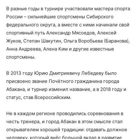
В разные годы в турнире участвовали мастера спорта
России – сильнейшие спортсмены Сибирского
федерального округа, а вместе с ними начинали свой
спортивный путь Александр Мясоедов, Алексей
Жуков, Степан Шакутин, Ольга Воробьева (Баранова),
Анна Андреева, Алена Ким и другие известные
спортсмены.
В 2013 году Юрию Дмитриевичу Лебедеву было
присвоено звание Почётного гражданина города
Абакана, и турнир изменил название, а в 2018 году и
статус, став Всероссийским.
Не в каждом регионе проводились соревнования в
честь тренера, и город Абакан в этом смысле стал
открывателем хорошей традиции: отдавать должное
человеку, который внёс большой вклад в развитие