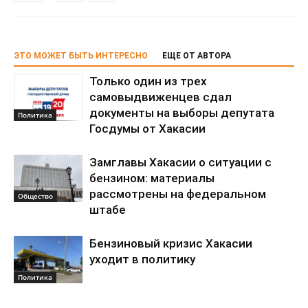
ЭТО МОЖЕТ БЫТЬ ИНТЕРЕСНО
ЕЩЕ ОТ АВТОРА
Только один из трех
самовыдвиженцев сдал
документы на выборы депутата
Политика
Госдумы от Хакасии
Замглавы Хакасии о ситуации с
бензином: материалы
рассмотрены на федеральном
Общество
штабе
Бензиновый кризис Хакасии
уходит в политику
Политика