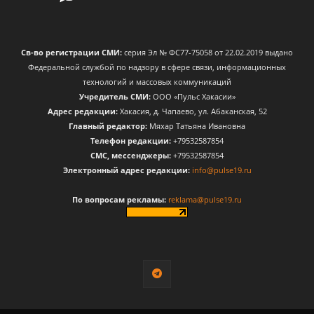
Св-во регистрации СМИ:
серия Эл № ФС77-75058 от 22.02.2019 выдано
Федеральной службой по надзору в сфере связи, информационных
технологий и массовых коммуникаций
Учредитель СМИ:
ООО «Пульс Хакасии»
Адрес редакции:
Хакасия, д. Чапаево, ул. Абаканская, 52
Главный редактор:
Мяхар Татьяна Ивановна
Телефон редакции:
+79532587854
CМС, мессенджеры:
+79532587854
Электронный адрес редакции:
info@pulse19.ru
По вопросам рекламы:
reklama@pulse19.ru