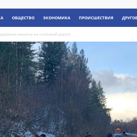
КА
ОБЩЕСТВО
ЭКОНОМИКА
ПРОИСШЕСТВИЯ
ДРУГО
удержала машину на скользкой дороге