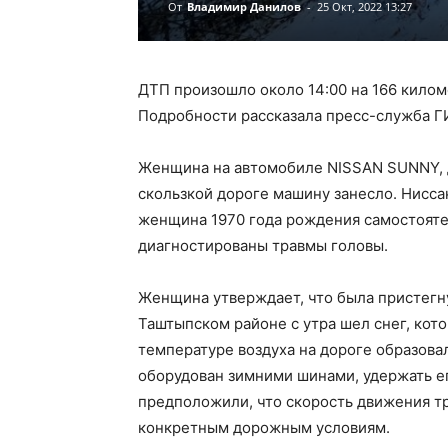
От
Владимир Данилов
-
25 Окт, 2022 13:27
ДТП произошло около 14:00 на 166 килом
Подробности рассказала пресс-служба Г
Женщина на автомобиле NISSAN SUNNY, д
скользкой дороге машину занесло. Нисса
женщина 1970 года рождения самостоятел
диагностированы травмы головы.
Женщина утверждает, что была пристегну
Таштыпском районе с утра шел снег, кото
температуре воздуха на дороге образовал
оборудован зимними шинами, удержать е
предположили, что скорость движения тр
конкретным дорожным условиям.