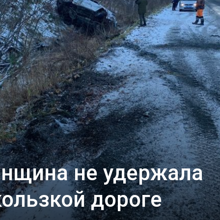
енщина не удержала
кользкой дороге