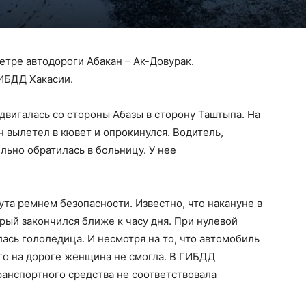
етре автодороги Абакан – Ак-Довурак.
ИБДД Хакасии.
вигалась со стороны Абазы в сторону Таштыпа. На
н вылетел в кювет и опрокинулся. Водитель,
ьно обратилась в больницу. У нее
та ремнем безопасности. Известно, что накануне в
рый закончился ближе к часу дня. При нулевой
ась гололедица. И несмотря на то, что автомобиль
го на дороге женщина не смогла. В ГИБДД
анспортного средства не соответствовала