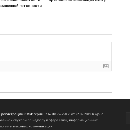
вышенной готовности
о регистрации СМИ:
серия Эл № ФС77-75058 от 22.02.2019 выдано
альной службой по надзору в сфере связи, информационных
ологий и массовых коммуникаций