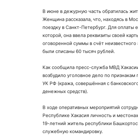
В июне в дежурную часть обратилась жит
Женщина рассказала, что, находясь в Мо
поездку в Санкт-Петербург. Для оплаты 
которой, она ввела реквизиты своей кар
оговоренной суммы в счёт неизвестного
были списаны 60 тысяч рублей.
Как сообщила пресс-служба МВД Хакасии
возбудило уголовное дело по признакам п
УК РФ (кража, совершённая с банковског
денежных средств).
В ходе оперативных мероприятий сотруд
Республике Хакасия личность и местона
19-летний житель республики Башкортост
служебную командировку.