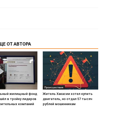
ЩЕ ОТ АВТОРА
Происшествия
льный жилищный фонд
Житель Хакасии хотел купить
ошёл в тройку лидеров
двигатель, но отдал 57 тысяч
оительных компаний
рублей мошенникам