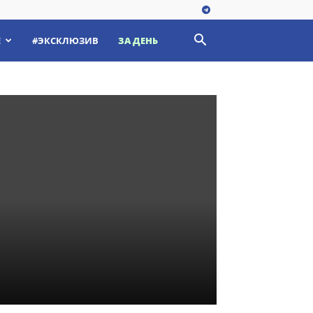
Е
#ЭКСКЛЮЗИВ
ЗА ДЕНЬ