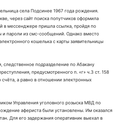
ельница села Подсинее 1967 года рождения.
скве, через сайт поиска попутчиков оформила
ей в мессенджере пришла ссылка, пройдя по
ты и пароли из смс-сообщений. Однако вместо
 электронного кошелька с карты заявительницы
, следственное подразделение по Абакану
реступления, предусмотренного п. «г» ч.3 ст. 158
о счёта, а равно в отношении электронных
ником Управления уголовного розыска МВД по
хождение афериста были установлены. Им оказался
ан. Для его задержания оперативник выехал в