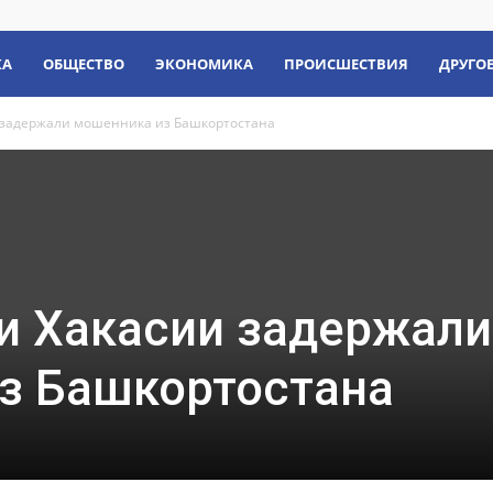
КА
ОБЩЕСТВО
ЭКОНОМИКА
ПРОИСШЕСТВИЯ
ДРУГО
 задержали мошенника из Башкортостана
и Хакасии задержали
з Башкортостана