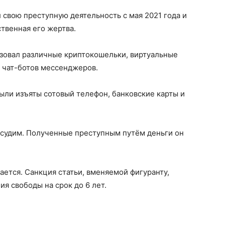
 свою преступную деятельность с мая 2021 года и
твенная его жертва.
зовал различные криптокошельки, виртуальные
 чат-ботов мессенджеров.
были изъяты сотовый телефон, банковские карты и
 судим. Полученные преступным путём деньги он
ется. Санкция статьи, вменяемой фигуранту,
я свободы на срок до 6 лет.