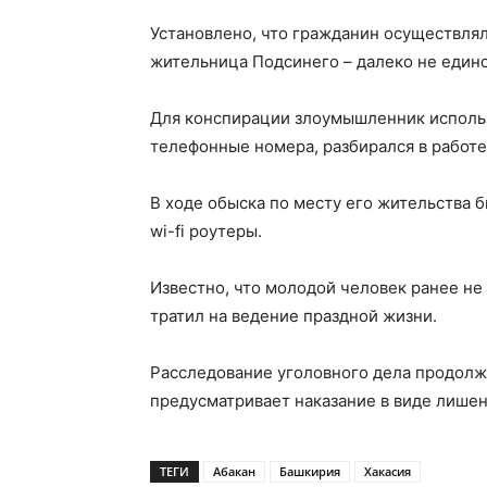
Установлено, что гражданин осуществлял
жительница Подсинего – далеко не единс
Для конспирации злоумышленник исполь
телефонные номера, разбирался в работе
В ходе обыска по месту его жительства 
wi-fi роутеры.
Известно, что молодой человек ранее не
тратил на ведение праздной жизни.
Расследование уголовного дела продолжа
предусматривает наказание в виде лишени
ТЕГИ
Абакан
Башкирия
Хакасия