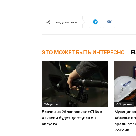
поделиться
ЭТО МОЖЕТ БЫТЬ ИНТЕРЕСНО
Е
Общество
Общество
Бензин на 26 заправках «ХТК» в
Муниципа
Хакасии будет доступен с 7
Абакана в
августа
среди стр
России