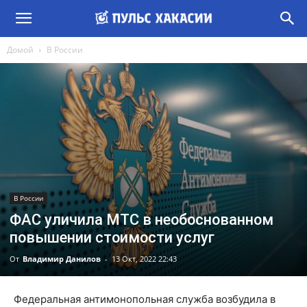
Домой
В России
В России
ФАС уличила МТС в необоснованном
повышении стоимости услуг
От
Владимир Данилов
-
13 Окт, 2022 22:43
Федеральная антимонопольная служба возбудила в