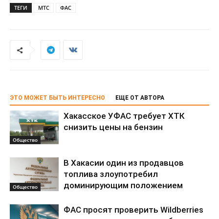
ТЕГИ
МТС
ФАС
ЭТО МОЖЕТ БЫТЬ ИНТЕРЕСНО
ЕЩЕ ОТ АВТОРА
Хакасское УФАС требует ХТК
снизить цены на бензин
Общество
В Хакасии один из продавцов
топлива злоупотребил
доминирующим положением
Общество
ФАС просят проверить Wildberries