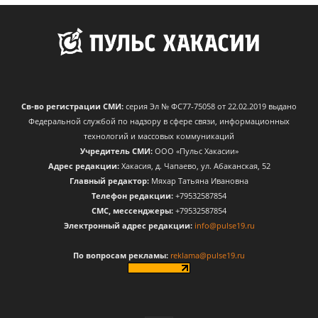
Св-во регистрации СМИ:
серия Эл № ФС77-75058 от 22.02.2019 выдано
Федеральной службой по надзору в сфере связи, информационных
технологий и массовых коммуникаций
Учредитель СМИ:
ООО «Пульс Хакасии»
Адрес редакции:
Хакасия, д. Чапаево, ул. Абаканская, 52
Главный редактор:
Мяхар Татьяна Ивановна
Телефон редакции:
+79532587854
CМС, мессенджеры:
+79532587854
Электронный адрес редакции:
info@pulse19.ru
По вопросам рекламы:
reklama@pulse19.ru