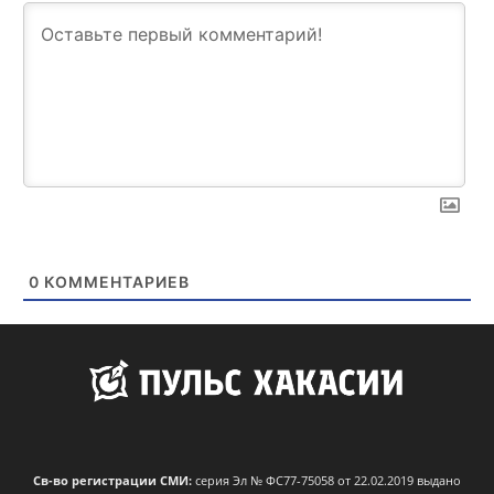
0
КОММЕНТАРИЕВ
Св-во регистрации СМИ:
серия Эл № ФС77-75058 от 22.02.2019 выдано