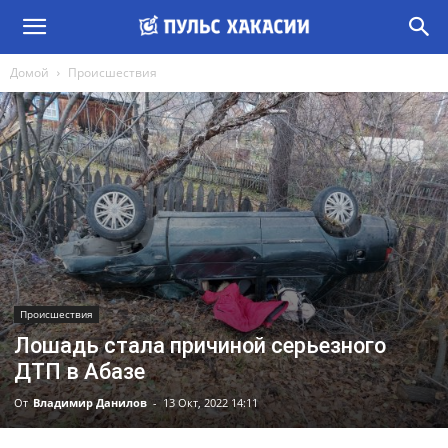
Домой
Происшествия
Происшествия
Лошадь стала причиной серьезного
ДТП в Абазе
От
Владимир Данилов
-
13 Окт, 2022 14:11