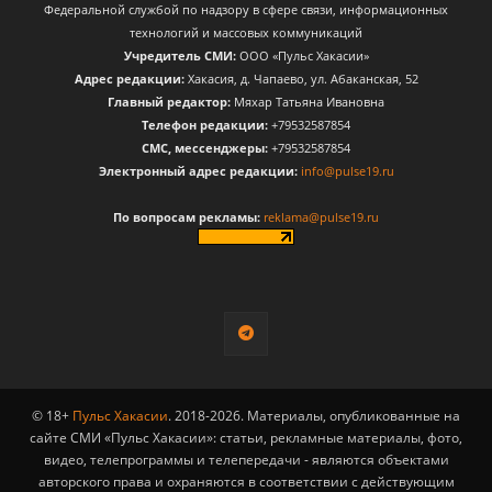
Федеральной службой по надзору в сфере связи, информационных
технологий и массовых коммуникаций
Учредитель СМИ:
ООО «Пульс Хакасии»
Адрес редакции:
Хакасия, д. Чапаево, ул. Абаканская, 52
Главный редактор:
Мяхар Татьяна Ивановна
Телефон редакции:
+79532587854
CМС, мессенджеры:
+79532587854
Электронный адрес редакции:
info@pulse19.ru
По вопросам рекламы:
reklama@pulse19.ru
© 18+
Пульс Хакасии
. 2018-2026. Материалы, опубликованные на
сайте СМИ «Пульс Хакасии»: статьи, рекламные материалы, фото,
видео, телепрограммы и телепередачи - являются объектами
авторского права и охраняются в соответствии с действующим