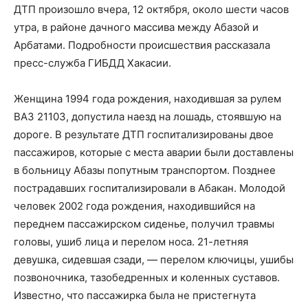
ДТП произошло вчера, 12 октября, около шести часов
утра, в районе дачного массива между Абазой и
Арбатами. Подробности происшествия рассказала
пресс-служба ГИБДД Хакасии.
Женщина 1994 года рождения, находившая за рулем
ВАЗ 21103, допустила наезд на лошадь, стоявшую на
дороге. В результате ДТП госпитализированы двое
пассажиров, которые с места аварии были доставлены
в больницу Абазы попутным транспортом. Позднее
пострадавших госпитализировали в Абакан. Молодой
человек 2002 года рождения, находившийся на
переднем пассажирском сиденье, получил травмы
головы, ушиб лица и перелом носа. 21-летняя
девушка, сидевшая сзади, — перелом ключицы, ушибы
позвоночника, тазобедренных и коленных суставов.
Известно, что пассажирка была не пристегнута