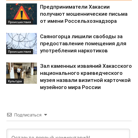
Предприниматели Хакасии
получают мошеннические письма
от имени Россельхознадзора
Происшествия
Саяногорца лишили свободы за
предоставление помещения для
употребления наркотиков
Происшествия
Зал каменных изваяний Хакасского
национального краеведческого
музея назвали визитной карточкой
Культура
музейного мира России
Подписаться