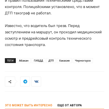
и правил пользования техническими средствами
контроля. Полицейскими установлено, что в момент
ДТП тахограф не работал.
Известно, что водитель был трезв. Перед
заступлением на маршрут, он проходил медицинский
осмотр и предрейсовый контроль технического
состояния транспорта.
ТЕГИ
Абакан
ГИБДД
ДТП
Хакасия
Черногорск
ЭТО МОЖЕТ БЫТЬ ИНТЕРЕСНО
ЕЩЕ ОТ АВТОРА