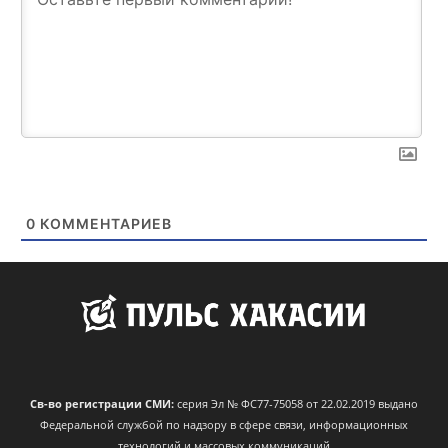
0
КОММЕНТАРИЕВ
Св-во регистрации СМИ:
серия Эл № ФС77-75058 от 22.02.2019 выдано
Федеральной службой по надзору в сфере связи, информационных
технологий и массовых коммуникаций