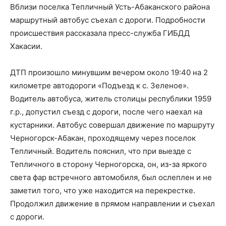
Вблизи поселка Тепличный Усть-Абаканского района
маршрутный автобус съехал с дороги. Подробности
происшествия рассказала пресс-служба ГИБДД
Хакасии.
ДТП произошло минувшим вечером около 19:40 на 2
километре автодороги «Подъезд к с. Зеленое».
Водитель автобуса, житель столицы республики 1959
г.р., допустил съезд с дороги, после чего наехал на
кустарники. Автобус совершал движение по маршруту
Черногорск-Абакан, проходящему через поселок
Тепличный. Водитель пояснил, что при выезде с
Тепличного в сторону Черногорска, он, из-за яркого
света фар встречного автомобиля, был ослеплен и не
заметил того, что уже находится на перекрестке.
Продолжил движение в прямом направлении и съехал
с дороги.