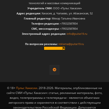
технологий и массовых коммуникаций
Учредитель СМИ:
ООО «Пульс Хакасии»
Адрес редакции:
Хакасия, д. Чапаево, ул. Абаканская, 52
Главный редактор:
Мяхар Татьяна Ивановна
Телефон редакции:
+79532587854
CМС, мессенджеры:
+79532587854
Электронный адрес редакции:
info@pulse19.ru
По вопросам рекламы:
reklama@pulse19.ru
© 18+
Пульс Хакасии
. 2018-2026. Материалы, опубликованные на
сайте СМИ «Пульс Хакасии»: статьи, рекламные материалы, фото,
видео, телепрограммы и телепередачи - являются объектами
авторского права и охраняются в соответствии с действующим
законодательством Российской Федерации. Допускается