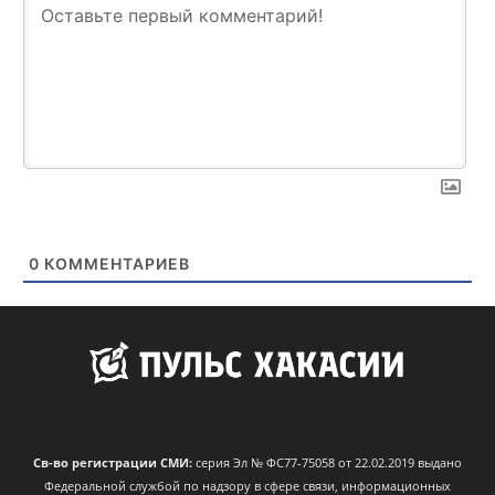
0
КОММЕНТАРИЕВ
Св-во регистрации СМИ:
серия Эл № ФС77-75058 от 22.02.2019 выдано
Федеральной службой по надзору в сфере связи, информационных