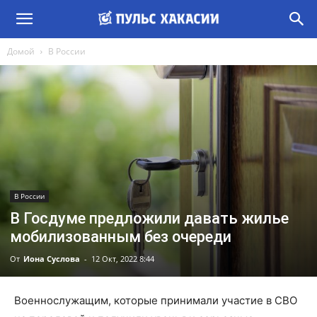
Домой
В России
В России
В Госдуме предложили давать жилье
мобилизованным без очереди
От
Иона Суслова
-
12 Окт, 2022 8:44
Военнослужащим, которые принимали участие в СВО