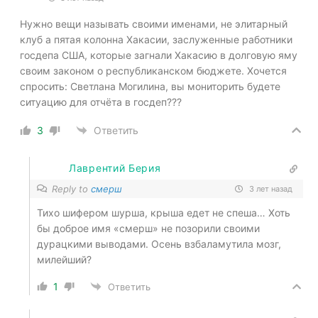
Нужно вещи называть своими именами, не элитарный
клуб а пятая колонна Хакасии, заслуженные работники
госдепа США, которые загнали Хакасию в долговую яму
своим законом о республиканском бюджете. Хочется
спросить: Светлана Могилина, вы мониторить будете
ситуацию для отчёта в госдеп???
3
Ответить
Лаврентий Берия
Reply to
смерш
3 лет назад
Тихо шифером шурша, крыша едет не спеша… Хоть
бы доброе имя «смерш» не позорили своими
дурацкими выводами. Осень взбаламутила мозг,
милейший?
1
Ответить