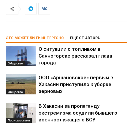
ЭТО МОЖЕТ БЫТЬ ИНТЕРЕСНО
ЕЩЕ ОТ АВТОРА
О ситуации с топливом в
Саяногорске рассказал глава
города
Общество
ООО «Аршановское» первым в
Хакасии приступило к уборке
зерновых
Общество
В Хакасии за пропаганду
экстремизма осудили бывшего
военнослужащего ВСУ
Происшествия