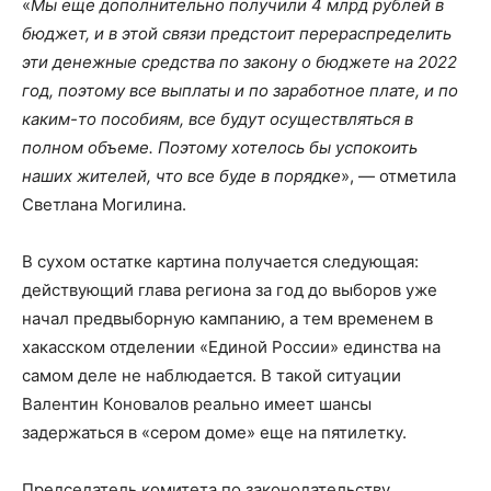
«
Мы еще дополнительно получили 4 млрд рублей в
бюджет, и в этой связи предстоит перераспределить
эти денежные средства по закону о бюджете на 2022
год, поэтому все выплаты и по заработное плате, и по
каким-то пособиям, все будут осуществляться в
полном объеме. Поэтому хотелось бы успокоить
наших жителей, что все буде в порядке
», — отметила
Светлана Могилина.
В сухом остатке картина получается следующая:
действующий глава региона за год до выборов уже
начал предвыборную кампанию, а тем временем в
хакасском отделении «Единой России» единства на
самом деле не наблюдается. В такой ситуации
Валентин Коновалов реально имеет шансы
задержаться в «сером доме» еще на пятилетку.
Председатель комитета по законодательству