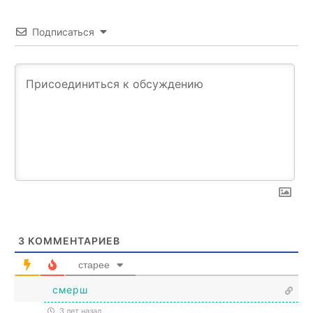
Подписаться
3
КОММЕНТАРИЕВ
старее
смерш
3 лет назад