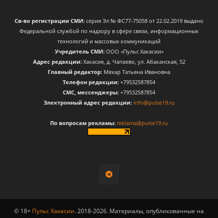
Св-во регистрации СМИ:
серия Эл № ФС77-75058 от 22.02.2019 выдано
Федеральной службой по надзору в сфере связи, информационных
технологий и массовых коммуникаций
Учредитель СМИ:
ООО «Пульс Хакасии»
Адрес редакции:
Хакасия, д. Чапаево, ул. Абаканская, 52
Главный редактор:
Мяхар Татьяна Ивановна
Телефон редакции:
+79532587854
CМС, мессенджеры:
+79532587854
Электронный адрес редакции:
info@pulse19.ru
По вопросам рекламы:
reklama@pulse19.ru
© 18+
Пульс Хакасии
. 2018-2026. Материалы, опубликованные на