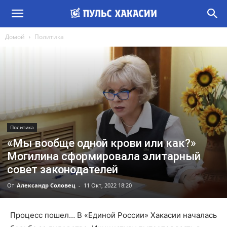
Домой
Политика
Политика
«Мы вообще одной крови или как?»
Могилина сформировала элитарный
совет законодателей
От
Александр Соловец
-
11 Окт, 2022 18:20
Процесс пошел… В «Единой России» Хакасии началась