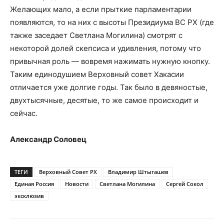
Желающих мало, а если прыткие парламентарии
появляются, то на них с высоты Президиума ВС РХ (где
также заседает Светлана Могилина) смотрят с
некоторой долей скепсиса и удивления, потому что
привычная роль — вовремя нажимать нужную кнопку.
Таким единодушием Верховный совет Хакасии
отличается уже долгие годы. Так было в девяностые,
двухтысячные, десятые, то же самое происходит и
сейчас.
Александр Соловец
ТЕГИ
Верховный Совет РХ
Владимир Штыгашев
Единая Россия
Новости
Светлана Могилина
Сергей Сокол
эксклюзив