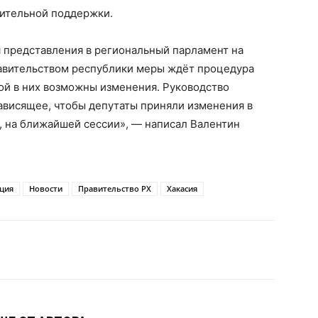
нительной поддержки.
 представления в региональный парламент на
авительством республики меры ждёт процедура
ой в них возможны изменения. Руководство
зависящее, чтобы депутаты приняли изменения в
 на ближайшей сессии», — написал Валентин
ция
Новости
Правительство РХ
Хакасия