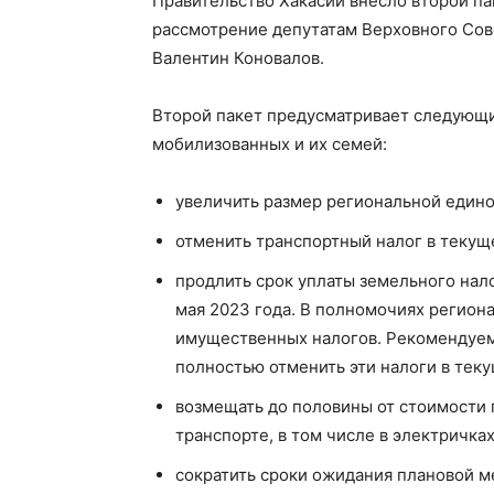
Правительство Хакасии внесло второй п
рассмотрение депутатам Верховного Сове
Валентин Коновалов.
Второй пакет предусматривает следующ
мобилизованных и их семей:
увеличить размер региональной едино
отменить транспортный налог в текущ
продлить срок уплаты земельного нало
мая 2023 года. В полномочиях регион
имущественных налогов. Рекомендуем
полностью отменить эти налоги в тек
возмещать до половины от стоимости
транспорте, в том числе в электричка
сократить сроки ожидания плановой 