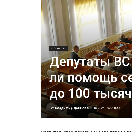
Общество
Депутаты ВС 
ли помощь с
до 100 тысяч
От
Владимир Данилов
-
10 Окт, 2022 16:09