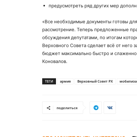
предусмотреть ряд других мер допол
«Все необходимые документы готовы для
рассмотрение. Теперь предложенные пр
обсуждения депутатами, по итогам котор
Верховного Совета сделает всё от него 
бюджет максимально быстро и слаженно,
Коновалов.
ТЕГИ
армия
Верховный Совет РХ
мобилиза
поделиться