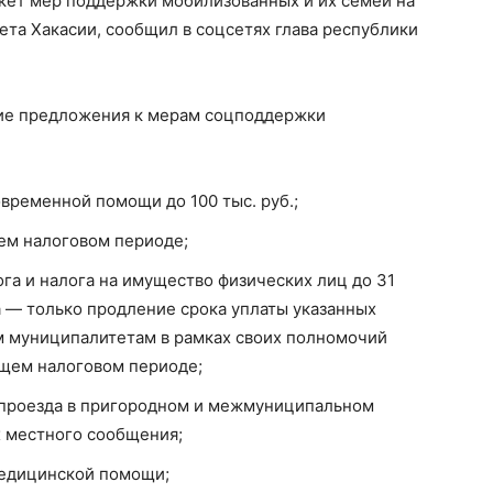
акет мер поддержки мобилизованных и их семей на
та Хакасии, сообщил в соцсетях глава республики
ие предложения к мерам соцподдержки
временной помощи до 100 тыс. руб.;
ем налоговом периоде;
га и налога на имущество физических лиц до 31
а — только продление срока уплаты указанных
 муниципалитетам в рамках своих полномочий
ущем налоговом периоде;
 проезда в пригородном и межмуниципальном
х местного сообщения;
медицинской помощи;