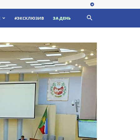
Е
#ЭКСКЛЮЗИВ
ЗА ДЕНЬ