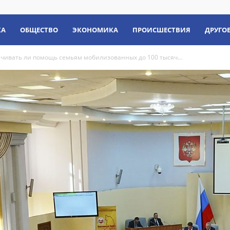
КА
ОБЩЕСТВО
ЭКОНОМИКА
ПРОИСШЕСТВИЯ
ДРУГО
ичивать ли помощь семьям мобилизованных до 100 тысяч...