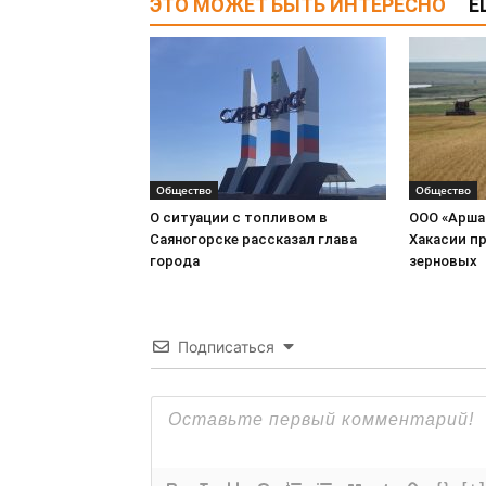
ЭТО МОЖЕТ БЫТЬ ИНТЕРЕСНО
Е
Общество
Общество
О ситуации с топливом в
ООО «Арша
Саяногорске рассказал глава
Хакасии пр
города
зерновых
Подписаться