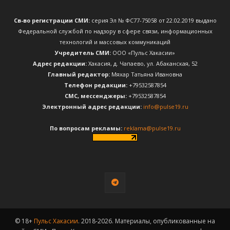
Св-во регистрации СМИ:
серия Эл № ФС77-75058 от 22.02.2019 выдано
Федеральной службой по надзору в сфере связи, информационных
технологий и массовых коммуникаций
Учредитель СМИ:
ООО «Пульс Хакасии»
Адрес редакции:
Хакасия, д. Чапаево, ул. Абаканская, 52
Главный редактор:
Мяхар Татьяна Ивановна
Телефон редакции:
+79532587854
CМС, мессенджеры:
+79532587854
Электронный адрес редакции:
info@pulse19.ru
По вопросам рекламы:
reklama@pulse19.ru
© 18+
Пульс Хакасии
. 2018-2026. Материалы, опубликованные на