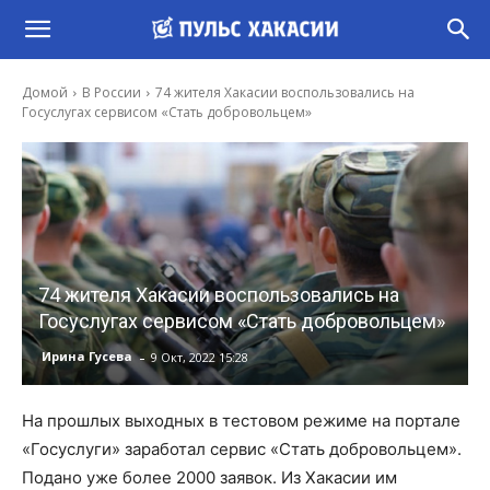
Домой
В России
74 жителя Хакасии воспользовались на
Госуслугах сервисом «Стать добровольцем»
74 жителя Хакасии воспользовались на
Госуслугах сервисом «Стать добровольцем»
-
Ирина Гусева
9 Окт, 2022 15:28
На прошлых выходных в тестовом режиме на портале
«Госуслуги» заработал сервис «Стать добровольцем».
Подано уже более 2000 заявок. Из Хакасии им