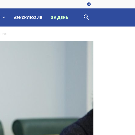
Е
#ЭКСКЛЮЗИВ
ЗА ДЕНЬ
ишас