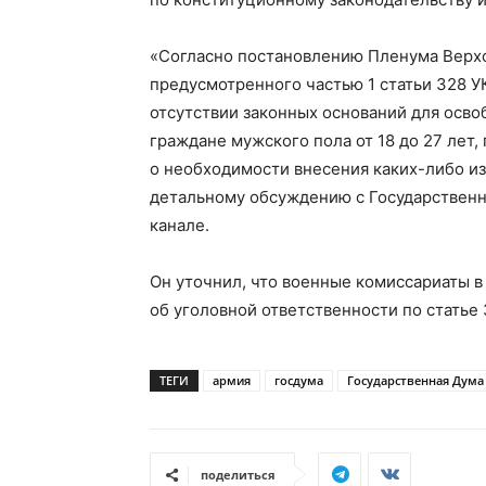
«Согласно постановлению Пленума Верхо
предусмотренного частью 1 статьи 328 У
отсутствии законных оснований для осво
граждане мужского пола от 18 до 27 лет
о необходимости внесения каких-либо из
детальному обсуждению с Государственн
канале.
Он уточнил, что военные комиссариаты в
об уголовной ответственности по статье 
ТЕГИ
армия
госдума
Государственная Дума
поделиться