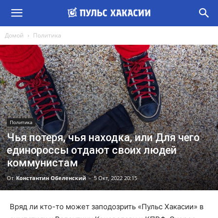
Домой
Политика
Политика
Чья потеря, чья находка, или Для чего
единороссы отдают своих людей
коммунистам
От
Константин Обеленский
-
5 Окт, 2022 20:15
Вряд ли кто-то может заподозрить «Пульс Хакасии» в