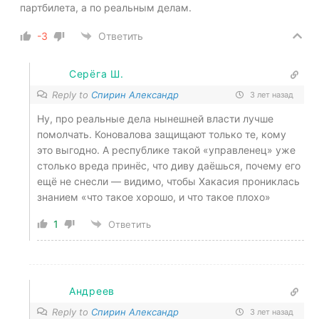
партбилета, а по реальным делам.
-3
Ответить
Серёга Ш.
Reply to
Спирин Александр
3 лет назад
Ну, про реальные дела нынешней власти лучше
помолчать. Коновалова защищают только те, кому
это выгодно. А республике такой «управленец» уже
столько вреда принёс, что диву даёшься, почему его
ещё не снесли — видимо, чтобы Хакасия прониклась
знанием «что такое хорошо, и что такое плохо»
1
Ответить
Андреев
Reply to
Спирин Александр
3 лет назад