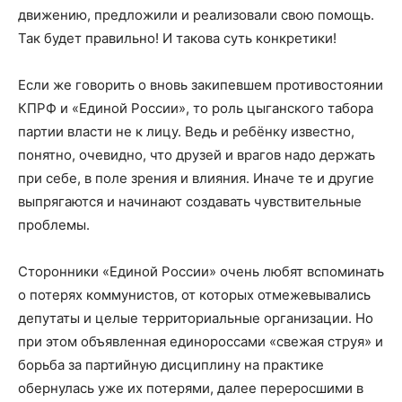
движению, предложили и реализовали свою помощь.
Так будет правильно! И такова суть конкретики!
Если же говорить о вновь закипевшем противостоянии
КПРФ и «Единой России», то роль цыганского табора
партии власти не к лицу. Ведь и ребёнку известно,
понятно, очевидно, что друзей и врагов надо держать
при себе, в поле зрения и влияния. Иначе те и другие
выпрягаются и начинают создавать чувствительные
проблемы.
Сторонники «Единой России» очень любят вспоминать
о потерях коммунистов, от которых отмежевывались
депутаты и целые территориальные организации. Но
при этом объявленная единороссами «свежая струя» и
борьба за партийную дисциплину на практике
обернулась уже их потерями, далее переросшими в