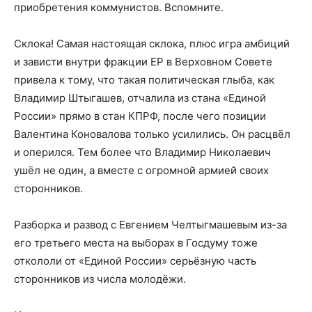
приобретения коммунистов. Вспомните.
Склока! Самая настоящая склока, плюс игра амбиций
и зависти внутри фракции ЕР в Верховном Совете
привела к тому, что такая политическая глыба, как
Владимир Штыгашев, отчалила из стана «Единой
России» прямо в стан КПРФ, после чего позиции
Валентина Коновалова только усилились. Он расцвёл
и оперился. Тем более что Владимир Николаевич
ушёл не один, а вместе с огромной армией своих
сторонников.
Разборка и развод с Евгением Челтыгмашевым из-за
его третьего места на выборах в Госдуму тоже
откололи от «Единой России» серьёзную часть
сторонников из числа молодёжи.