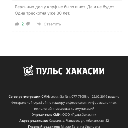
Реальных дел у кпрф не было и нет. Да и не будет.
Одна трескотня уже 30 лет.
2
Ответить
Св-во регистрации СМИ:
серия Эл № ФС77-75058 от 22.02.2019 выдано
Федеральной службой по надзору в сфере связи, информационных
технологий и массовых коммуникаций
Учредитель СМИ:
ООО «Пульс Хакасии»
Адрес редакции:
Хакасия, д. Чапаево, ул. Абаканская, 52
Главный редактор:
Мяхар Татьяна Ивановна