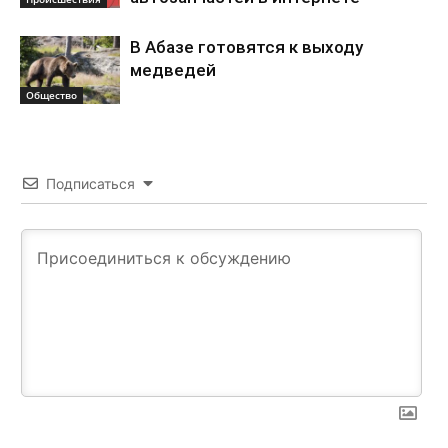
В Абазе готовятся к выходу
медведей
Общество
Подписаться