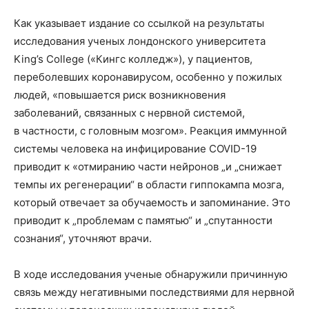
Как указывает издание со ссылкой на результаты
исследования ученых лондонского университета
King’s College («Кингс колледж»), у пациентов,
переболевших коронавирусом, особенно у пожилых
людей, «повышается риск возникновения
заболеваний, связанных с нервной системой,
в частности, с головным мозгом». Реакция иммунной
системы человека на инфицирование COVID-19
приводит к «отмиранию части нейронов „и „снижает
темпы их регенерации“ в области гиппокампа мозга,
который отвечает за обучаемость и запоминание. Это
приводит к „проблемам с памятью“ и „спутанности
сознания“, уточняют врачи.
В ходе исследования ученые обнаружили причинную
связь между негативными последствиями для нервной