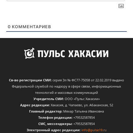
0
КОММЕНТАРИЕВ
Св-во регистрации СМИ:
серия Эл № ФС77-75058 от 22.02.2019 выдано
Федеральной службой по надзору в сфере связи, информационных
технологий и массовых коммуникаций
Учредитель СМИ:
ООО «Пульс Хакасии»
Адрес редакции:
Хакасия, д. Чапаево, ул. Абаканская, 52
Главный редактор:
Мяхар Татьяна Ивановна
Телефон редакции:
+79532587854
CМС, мессенджеры:
+79532587854
Электронный адрес редакции:
info@pulse19.ru