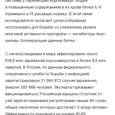
системы у перенесших коронавирус людей
и повышенным содержанием в их крови белка IL-6
(примерно в 15 раз выше нормы). В этой связи
исследователи полагают целесообразным
использовать для борьбы со снижением уровня
мозговой активности препараты — ингибиторы янус-
киназы, блокирующие данные белки.
С начала пандемии в мире зафиксировали около
618,6 млн заражений коронавирусом и более 6,5 млн
смертей. В России, по данным федерального
оперативного штаба по борьбе с инфекцией,
зарегистрировали 21 094 872 случая заражения,
умерли 387 666 человек. Эксперты призывают
вакцинироваться. Российская вакцина «Спутник V»
уже зарегистрирована регуляторами свыше 60 стран,
общее население которых достигает 3 млрд человек.
Эффективность препарата на уровне 91,6%