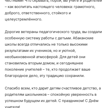
честными! Что скрывать, порой, вы учите и родителей
– как воспитать настоящего человека: грамотного,
доброго, ответственного, стойкого и
целеустремлённого.
Дорогие ветераны педагогического труда, вы создали
особенную систему работы с детьми. Абаканские
школы всегда отличались не только высокими
результатами их учеников, но и уютной,
необыкновенной атмосферой. Для детей они
становились вторым домом, и сегодняшнее
поколение учителей – те, кто продолжает ваше
благородное дело, эту традицию сохранили.
Спасибо всем, кто дарит детям счастливое детство, а
родителям школьников – спокойную уверенность в
успешном будущем их детей. С праздником! С Днём
учителя!