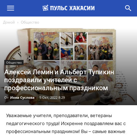
Домой
Общество
Общество
Алексей Лемин и Альберт Тупикин
поздравили учителей с
профессиональным праздником
От
Иона Суслова
-
5 Окт, 2022 8:29
Уважаемые учителя, преподаватели, ветераны
педагогического труда! Искренне поздравляем вас с
профессиональным праздником! Вы – самые важные