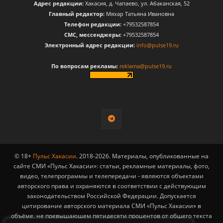
Адрес редакции:
Хакасия, д. Чапаево, ул. Абаканская, 52
Главный редактор:
Мяхар Татьяна Ивановна
Телефон редакции:
+79532587854
CМС, мессенджеры:
+79532587854
Электронный адрес редакции:
info@pulse19.ru
По вопросам рекламы:
reklama@pulse19.ru
© 18+
Пульс Хакасии
. 2018-2026. Материалы, опубликованные на
сайте СМИ «Пульс Хакасии»: статьи, рекламные материалы, фото,
видео, телепрограммы и телепередачи - являются объектами
авторского права и охраняются в соответствии с действующим
законодательством Российской Федерации. Допускается
цитирование авторского материала СМИ «Пульс Хакасии» в
объёме, не превышающем пятидесяти процентов от общего текста