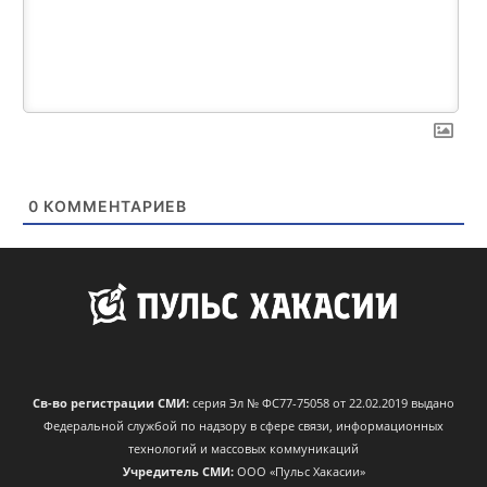
0
КОММЕНТАРИЕВ
Св-во регистрации СМИ:
серия Эл № ФС77-75058 от 22.02.2019 выдано
Федеральной службой по надзору в сфере связи, информационных
технологий и массовых коммуникаций
Учредитель СМИ:
ООО «Пульс Хакасии»