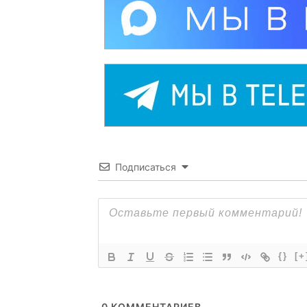
Подписаться
{}
[+
0
КОММЕНТАРИЕВ