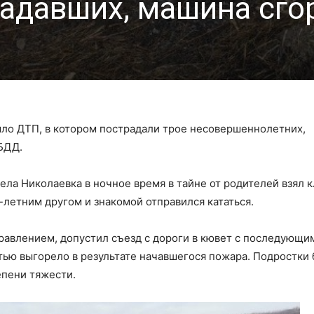
радавших, машина сго
ло ДТП, в котором пострадали трое несовершеннолетних,
БДД.
ела Николаевка в ночное время в тайне от родителей взял 
-летним другом и знакомой отправился кататься.
правлением, допустил съезд с дороги в кювет с последующи
ью выгорело в результате начавшегося пожара. Подростки
епени тяжести.