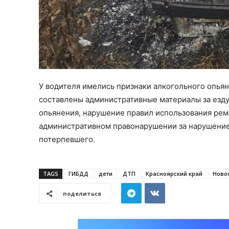
У водителя имелись признаки алкогольного опьяне
составлены административные материалы за езду
опьянения, нарушение правил использования рем
административном правонарушении за нарушение
потерпевшего.
TAGS
ГИБДД
дети
ДТП
Красноярский край
Ново
поделиться