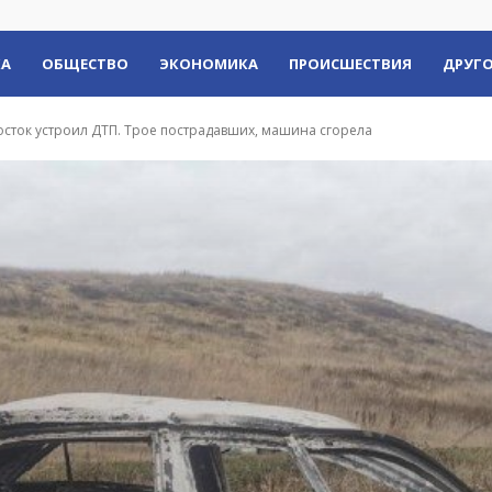
КА
ОБЩЕСТВО
ЭКОНОМИКА
ПРОИСШЕСТВИЯ
ДРУГО
сток устроил ДТП. Трое пострадавших, машина сгорела