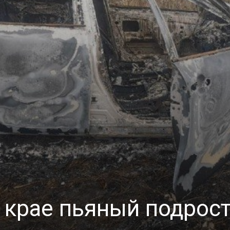
 крае пьяный подрост