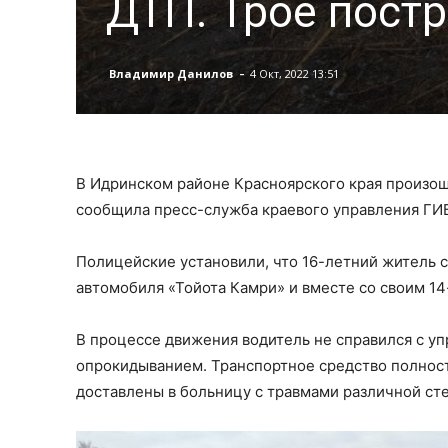
ДТП. Трое пост
-
Владимир Данилов
4 Окт, 2022 13:51
В Идринском районе Красноярского края произош
сообщила пресс-служба краевого управления ГИ
Полицейские установили, что 16-летний житель с
автомобиля «Тойота Камри» и вместе со своим 14
В процессе движения водитель не справился с у
опрокидыванием. Транспортное средство полност
доставлены в больницу с травмами различной ст