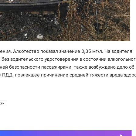
ния. Алкотестер показал значение 0,35 мг/л. На водителя
 без водительского удостоверения в состоянии алкогольног
ней безопасности пассажирами, также возбуждено дело об
 ПДД, повлекшее причинение средней тяжести вреда здор
сти