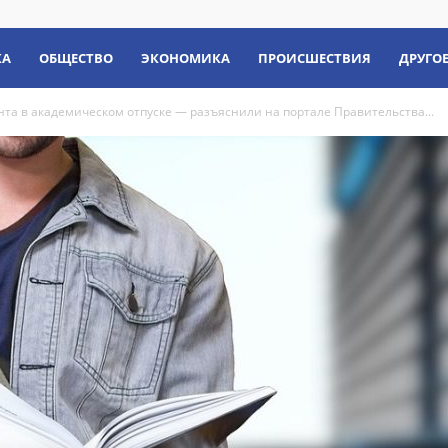
КА
ОБЩЕСТВО
ЭКОНОМИКА
ПРОИСШЕСТВИЯ
ДРУГО
нта в академическом отпуске — разъяснили на портале Правительства...