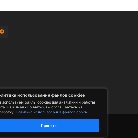
литика использования файлов cookies
 используем файлы cookies для аналитики и работы
йта. Нажимая «Принять», вы соглашаетесь на
работку.
Политика использования файлов cookie.
фото, видео, телепрограммы и телепередачи -
ии. Допускается цитирование авторского
Принять
ельным размещением гиперссылки на страницу