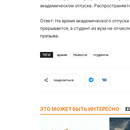
академическом отпуске. Распространяетс
Ответ: На время академического отпуска 
прерывается, а студент из вуза не отчисл
призыва.
ТЕГИ
армия
Новости
студенты
поделиться
ЭТО МОЖЕТ БЫТЬ ИНТЕРЕСНО
Е