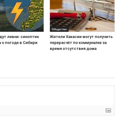
Общество
дут ливни: синоптик
Жители Хакасии могут получить
 о погоде в Сибири
перерасчёт по коммуналке за
время отсутствия дома