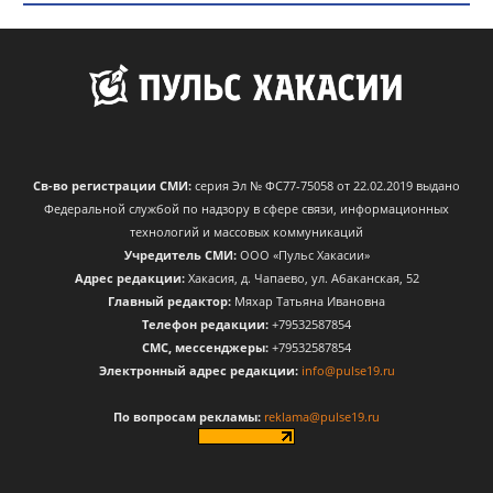
Св-во регистрации СМИ:
серия Эл № ФС77-75058 от 22.02.2019 выдано
Федеральной службой по надзору в сфере связи, информационных
технологий и массовых коммуникаций
Учредитель СМИ:
ООО «Пульс Хакасии»
Адрес редакции:
Хакасия, д. Чапаево, ул. Абаканская, 52
Главный редактор:
Мяхар Татьяна Ивановна
Телефон редакции:
+79532587854
CМС, мессенджеры:
+79532587854
Электронный адрес редакции:
info@pulse19.ru
По вопросам рекламы:
reklama@pulse19.ru