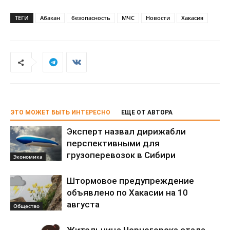
ТЕГИ
Абакан
безопасность
МЧС
Новости
Хакасия
ЭТО МОЖЕТ БЫТЬ ИНТЕРЕСНО
ЕЩЕ ОТ АВТОРА
Эксперт назвал дирижабли
перспективными для
грузоперевозок в Сибири
Экономика
Штормовое предупреждение
объявлено по Хакасии на 10
августа
Общество