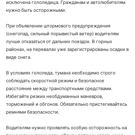
исключена гололедица. Гражданам и автолюбителям
нужно быть осторожными.
При объявлении штормового предупреждения
(снегопад, сильный порывистый ветер) водителям
лучше отказаться от дальних поездок. В горных
районах, на перевалах уже зарегистрированы осадки в
виде снега.
В условиях гололеда, тумана необходимо строго
соблюдать скоростной режим и безопасное
расстояние между транспортными средствами.
Избегайте резких необдуманных маневров,
торможений и обгонов. Обязательно пристегивайтесь
ремнями безопасности.
Водителям нужно проявлять особую осторожность на