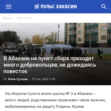
Домой
Общество
Общество
В Абакане на пункт сбора приходит
много добровольцев, не дожидаясь
повесток
От
Иона Суслова
-
27 Сен, 2022 11:41
На сборном пункте возле школы № 3 в Абакане –
много людей: родственники провожают своих мужчин,
мобилизованных на защиту Родины. Кроме