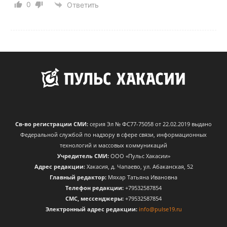
0
Ответить
Св-во регистрации СМИ:
серия Эл № ФС77-75058 от 22.02.2019 выдано
Федеральной службой по надзору в сфере связи, информационных
технологий и массовых коммуникаций
Учредитель СМИ:
ООО «Пульс Хакасии»
Адрес редакции:
Хакасия, д. Чапаево, ул. Абаканская, 52
Главный редактор:
Мяхар Татьяна Ивановна
Телефон редакции:
+79532587854
CМС, мессенджеры:
+79532587854
Электронный адрес редакции:
info@pulse19.ru