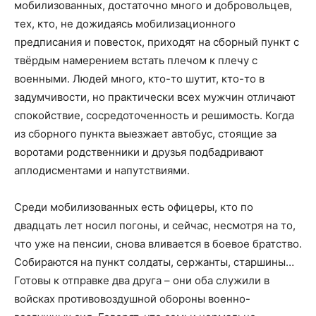
мобилизованных, достаточно много и добровольцев,
тех, кто, не дожидаясь мобилизационного
предписания и повесток, приходят на сборный пункт с
твёрдым намерением встать плечом к плечу с
военными. Людей много, кто-то шутит, кто-то в
задумчивости, но практически всех мужчин отличают
спокойствие, сосредоточенность и решимость. Когда
из сборного пункта выезжает автобус, стоящие за
воротами родственники и друзья подбадривают
аплодисментами и напутствиями.
Среди мобилизованных есть офицеры, кто по
двадцать лет носил погоны, и сейчас, несмотря на то,
что уже на пенсии, снова вливается в боевое братство.
Собираются на пункт солдаты, сержанты, старшины…
Готовы к отправке два друга – они оба служили в
войсках противовоздушной обороны военно-