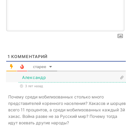
1
КОММЕНТАРИЙ
старее
Александр
3 лет назад
Почему среди мобилизованных столько много
представителей коренного населения? Хакасов и шорцев
всего 11 процентов, а среди мобилизованных каждый 3й
хакас. Война разве не за Русский мир? Почему тогда
идут воевать другие народы?