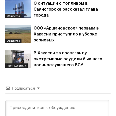
О ситуации с топливом в
Саяногорске рассказал глава
города
Общество
ООО «Аршановское» первым в
Хакасии приступило к уборке
зерновых
Общество
В Хакасии за пропаганду
экстремизма осудили бывшего
военнослужащего ВСУ
Происшествия
Подписаться