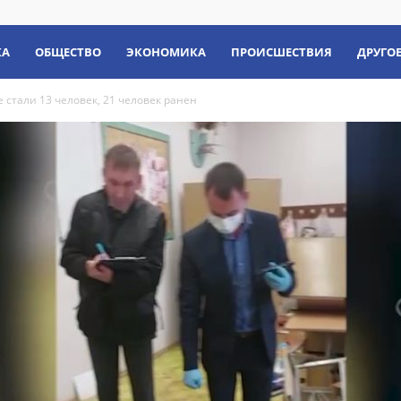
КА
ОБЩЕСТВО
ЭКОНОМИКА
ПРОИСШЕСТВИЯ
ДРУГО
 стали 13 человек, 21 человек ранен