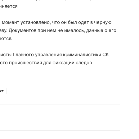
чняется.
 момент установлено, что он был одет в черную
аву. Документов при нем не имелось, данные о его
ются.
исты Главного управления криминалистики СК
есто происшествия для фиксации следов
ет