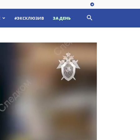
Е
#ЭКСКЛЮЗИВ
ЗА ДЕНЬ