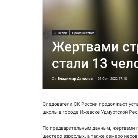
В России
Происшествия
Жертвами ст
стали 13 чел
От
Владимир Данилов
-
26 Сен, 2022 17:10
Следователи СК России продолжают уста
школы в городе Ижевске Удмуртской Рес
По предварительным данным, жертвами
шестеро взрослых, а также семеро несов