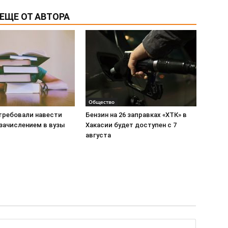
ЕЩЕ ОТ АВТОРА
Общество
требовали навести
Бензин на 26 заправках «ХТК» в
 зачислением в вузы
Хакасии будет доступен с 7
августа