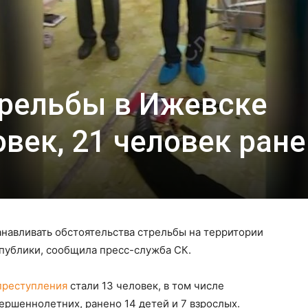
рельбы в Ижевске
овек, 21 человек ране
навливать обстоятельства стрельбы на территории
публики, сообщила пресс-служба СК.
преступления
стали 13 человек, в том числе
ершеннолетних, ранено 14 детей и 7 взрослых.