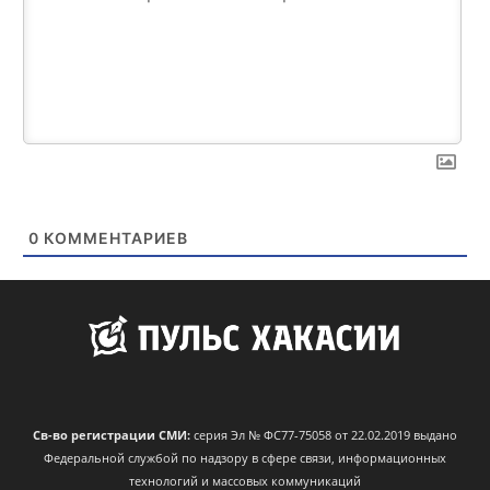
0
КОММЕНТАРИЕВ
Св-во регистрации СМИ:
серия Эл № ФС77-75058 от 22.02.2019 выдано
Федеральной службой по надзору в сфере связи, информационных
технологий и массовых коммуникаций