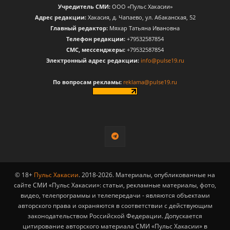
Учредитель СМИ:
ООО «Пульс Хакасии»
Адрес редакции:
Хакасия, д. Чапаево, ул. Абаканская, 52
Главный редактор:
Мяхар Татьяна Ивановна
Телефон редакции:
+79532587854
CМС, мессенджеры:
+79532587854
Электронный адрес редакции:
info@pulse19.ru
По вопросам рекламы:
reklama@pulse19.ru
© 18+
Пульс Хакасии
. 2018-2026. Материалы, опубликованные на
сайте СМИ «Пульс Хакасии»: статьи, рекламные материалы, фото,
видео, телепрограммы и телепередачи - являются объектами
авторского права и охраняются в соответствии с действующим
законодательством Российской Федерации. Допускается
цитирование авторского материала СМИ «Пульс Хакасии» в