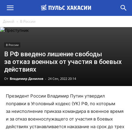
Домой
В России
В России
В РФ введено лишение свободы
за отказ военных от участия в боевых
действиях
От
Владимир Данилов
-
24 Сен, 2022 20:14
Президент России Владимир Путин утвердил
поправки в Уголовный кодекс (УК) РФ, по которым
за неисполнение приказа командира в военное время
и за отказ военнослужащего от участия в боевых
действиях устанавливается наказание на срок до трех