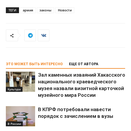
ТЕГИ
армия
законы
Новости
ЭТО МОЖЕТ БЫТЬ ИНТЕРЕСНО
ЕЩЕ ОТ АВТОРА
Зал каменных изваяний Хакасского
национального краеведческого
музея назвали визитной карточкой
Культура
музейного мира России
В КПРФ потребовали навести
порядок с зачислением в вузы
В России