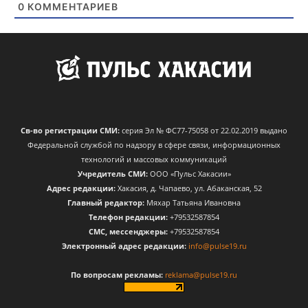
0
КОММЕНТАРИЕВ
Св-во регистрации СМИ:
серия Эл № ФС77-75058 от 22.02.2019 выдано
Федеральной службой по надзору в сфере связи, информационных
технологий и массовых коммуникаций
Учредитель СМИ:
ООО «Пульс Хакасии»
Адрес редакции:
Хакасия, д. Чапаево, ул. Абаканская, 52
Главный редактор:
Мяхар Татьяна Ивановна
Телефон редакции:
+79532587854
CМС, мессенджеры:
+79532587854
Электронный адрес редакции:
info@pulse19.ru
По вопросам рекламы:
reklama@pulse19.ru