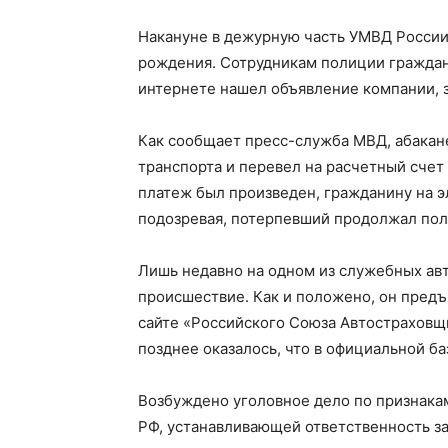
Накануне в дежурную часть УМВД России 
рождения. Сотрудникам полиции граждани
интернете нашел объявление компании,
Как сообщает пресс-служба МВД, абакане
транспорта и перевел на расчетный счет 
платеж был произведен, гражданину на э
подозревая, потерпевший продолжал пол
Лишь недавно на одном из служебных а
происшествие. Как и положено, он предъ
сайте «Российского Союза Автостраховщ
позднее оказалось, что в официальной б
Возбуждено уголовное дело по признакам
РФ, устанавливающей ответственность з