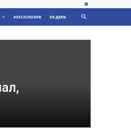
Е
#ЭКСКЛЮЗИВ
ЗА ДЕНЬ
ал,