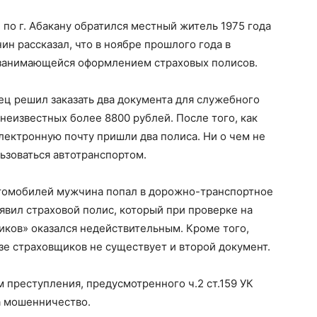
по г. Абакану обратился местный житель 1975 года
н рассказал, что в ноябре прошлого года в
 занимающейся оформлением страховых полисов.
ц решил заказать два документа для служебного
неизвестных более 8800 рублей. После того, как
лектронную почту пришли два полиса. Ни о чем не
ьзоваться автотранспортом.
втомобилей мужчина попал в дорожно-транспортное
явил страховой полис, который при проверке на
иков» оказался недействительным. Кроме того,
азе страховщиков не существует и второй документ.
 преступления, предусмотренного ч.2 ст.159 УК
а мошенничество.