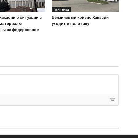
Политика
Хакасии о ситуации с
Бензиновый кризис Хакасии
 материалы
уходит в политику
ны на федеральном