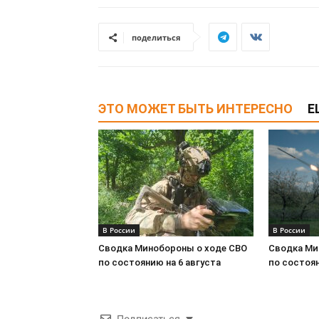
поделиться
ЭТО МОЖЕТ БЫТЬ ИНТЕРЕСНО
Е
В России
В России
Сводка Минобороны о ходе СВО
Сводка Ми
по состоянию на 6 августа
по состоян
Подписаться