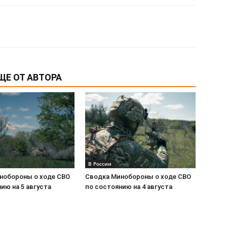
ЩЕ ОТ АВТОРА
В России
нобороны о ходе СВО
Сводка Минобороны о ходе СВО
ию на 5 августа
по состоянию на 4 августа