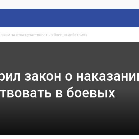
ании за отказ участвовать в боевых действиях
ил закон о наказани
ствовать в боевых