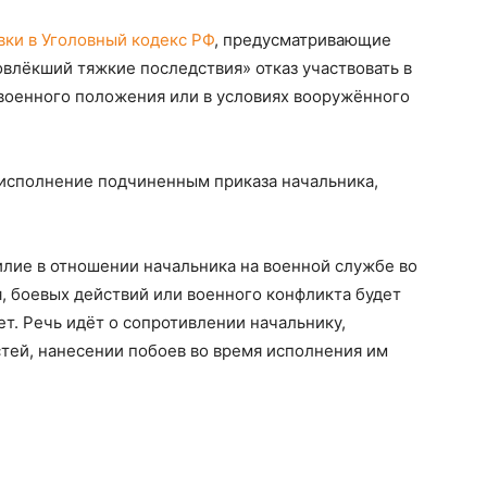
вки в Уголовный кодекс РФ
, предусматривающие
овлёкший тяжкие последствия» отказ участвовать в
 военного положения или в условиях вооружённого
еисполнение подчиненным приказа начальника,
силие в отношении начальника на военной службе во
, боевых действий или военного конфликта будет
ет. Речь идёт о сопротивлении начальнику,
тей, нанесении побоев во время исполнения им