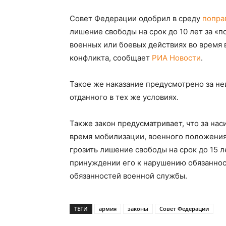
Совет Федерации одобрил в среду
попра
лишение свободы на срок до 10 лет за «п
военных или боевых действиях во время
конфликта, сообщает
РИА Новости
.
Такое же наказание предусмотрено за н
отданного в тех же условиях.
Также закон предусматривает, что за на
время мобилизации, военного положения
грозить лишение свободы на срок до 15 л
принуждении его к нарушению обязаннос
обязанностей военной службы.
ТЕГИ
армия
законы
Совет Федерации